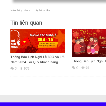
Nếu thấy hữu ích, hãy bấm like
Tin liên quan
Thông Báo Lịch Nghĩ Lễ 30/4 và 1/5
Thông Báo Lịch Nghỉ 
Năm 2024 Tới Quý Khách hàng
0
-
88
0
-
531