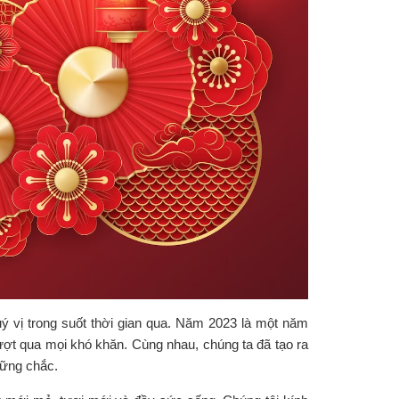
ý vị trong suốt thời gian qua. Năm 2023 là một năm
vượt qua mọi khó khăn. Cùng nhau, chúng ta đã tạo ra
vững chắc.