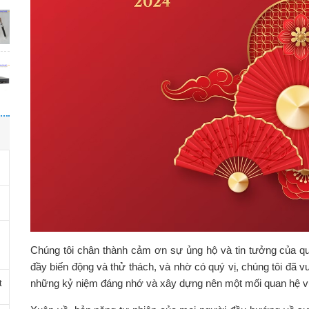
Chúng tôi chân thành cảm ơn sự ủng hộ và tin tưởng của qu
đầy biến động và thử thách, và nhờ có quý vị, chúng tôi đã 
những kỷ niệm đáng nhớ và xây dựng nên một mối quan hệ 
t