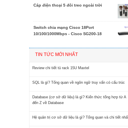
Cáp điện thoại 5 đôi treo ngoài trời
Switch chia mạng Cisco 18Port
10/100/1000Mbps - Cisco SG200-18
TIN TỨC MỚI NHẤT
Review chi tiết tủ rack 15U Maxtel
SQL là gì? Tổng quan về ngôn ngữ truy vấn có cấu trúc
Database (cơ sở dữ liệu) là gì? Kiến thức tổng hợp từ A
đến Z về Database
Hệ quản trị cơ sở dữ liệu là gì? Tổng quan và chi tiết nhấ