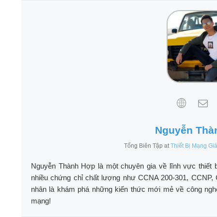
Nguyễn Thà
Tổng Biên Tập
at
Thiết Bị Mạng Gi
Nguyễn Thành Hợp là một chuyên gia về lĩnh vực thiết 
nhiều chứng chỉ chất lượng như CCNA 200-301, CCNP, 
nhân là khám phá những kiến thức mới mẻ về công nghệ n
mạng!