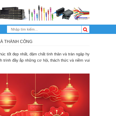
VÀ THÀNH CÔNG
úc tốt đẹp nhất, đậm chất tình thân và tràn ngập hy
 trình đầy ắp những cơ hội, thách thức và niềm vui