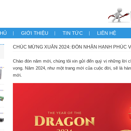
CHỦ
GIỚI THIỆU
TIN TỨC
LIÊN HỆ
CHÚC MỪNG XUÂN 2024: ĐÓN NHẬN HẠNH PHÚC 
Chào đón năm mới, chúng tôi xin gửi đến quý vị những lời ch
vọng. Năm 2024, như một trang mới của cuộc đời, sẽ là hành
mới.