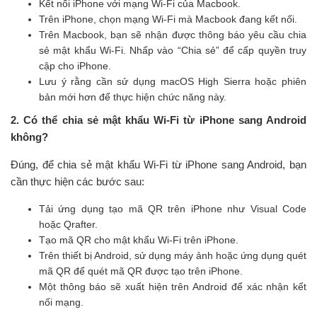
Kết nối iPhone với mạng Wi-Fi của Macbook.
Trên iPhone, chọn mạng Wi-Fi mà Macbook đang kết nối.
Trên Macbook, bạn sẽ nhận được thông báo yêu cầu chia
sẻ mật khẩu Wi-Fi. Nhấp vào “Chia sẻ” để cấp quyền truy
cập cho iPhone.
Lưu ý rằng cần sử dụng macOS High Sierra hoặc phiên
bản mới hơn để thực hiện chức năng này.
2. Có thể chia sẻ mật khẩu Wi-Fi từ iPhone sang Android
không?
Đúng, để chia sẻ mật khẩu Wi-Fi từ iPhone sang Android, bạn
cần thực hiện các bước sau:
Tải ứng dụng tạo mã QR trên iPhone như Visual Code
hoặc Qrafter.
Tạo mã QR cho mật khẩu Wi-Fi trên iPhone.
Trên thiết bị Android, sử dụng máy ảnh hoặc ứng dụng quét
mã QR để quét mã QR được tạo trên iPhone.
Một thông báo sẽ xuất hiện trên Android để xác nhận kết
nối mạng.