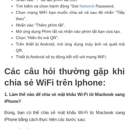
Tìm kiếm và chọn hành động “Get
Network
Password.
Chọn mạng WiFi bạn muốn chia sẻ và sau đó nhấn “Tiếp
theo”.
Nhấn vào “Thêm phím tắt”.
Mở ứng dụng Phím tắt và nhấn vào phím tắt bạn vừa tạo.
Chọn “Hiển thị mã QR”.
Trên thiết bị Android, mở ứng dụng máy ảnh và quét mã
QR.
Thiết bị Android sẽ tự động kết nối với mạng WiFi.
Các câu hỏi thường gặp khi
chia sẻ WiFi trên Iphone:
1. Làm thế nào để chia sẻ mật khẩu Wi-Fi từ Macbook sang
iPhone?
Đúng, bạn có thể chia sẻ mật khẩu Wi-Fi từ Macbook sang
iPhone bằng cách thực hiện các bước sau: