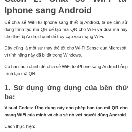
Iphone sang Android
Để chia sẻ WiFi từ Iphone sang thiết bị Android, ta sẽ cần sử
dụng trình tạo mã QR để tạo mã QR cho WiFi và đưa mã này
cho thiết bị Android quét để truy cập vào mạng WiFi.
Đây cũng là một sự thay thế tốt cho Wi-Fi Sense của Microsoft,
vì tính năng này đã bị tắt trong Windows.
Có hai cách chính để chia sẻ WiFi từ iPhone sang Android bằng
trình tạo mã QR:
1. Sử dụng ứng dụng của bên thứ
ba:
Visual Codes: Ứng dụng này cho phép bạn tạo mã QR cho
mạng WiFi của mình và chia sẻ nó với người dùng Android.
Cách thực hiện: