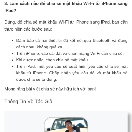
3. Làm cách nào để chia sẻ mật khẩu Wi-Fi từ iPhone sang
iPad?
Đúng, để chia sẻ mật khẩu Wi-Fi từ iPhone sang iPad, bạn cần
thực hiện các bước sau:
Đảm bảo cả hai thiết bị đã kết nối qua Bluetooth và đang
cách nhau không quá xa.
Trên iPhone, vào cài đặt và chọn mạng Wi-Fi cần chia sẻ.
Khi được nhắc, chọn chia sẻ mật khẩu.
Trên iPad, một yêu cầu sẽ xuất hiện yêu cầu chia sẻ mật
khẩu từ iPhone. Chấp nhận yêu cầu đó và mật khẩu sẽ
được chia sẻ tự động.
Mong rằng bài viết chia sẻ này hữu ích với bạn!
Thông Tin Về Tác Giả