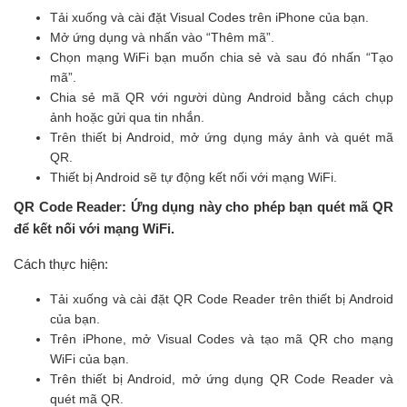
Tải xuống và cài đặt Visual Codes trên iPhone của bạn.
Mở ứng dụng và nhấn vào “Thêm mã”.
Chọn mạng WiFi bạn muốn chia sẻ và sau đó nhấn “Tạo
mã”.
Chia sẻ mã QR với người dùng Android bằng cách chụp
ảnh hoặc gửi qua tin nhắn.
Trên thiết bị Android, mở ứng dụng máy ảnh và quét mã
QR.
Thiết bị Android sẽ tự động kết nối với mạng WiFi.
QR Code Reader: Ứng dụng này cho phép bạn quét mã QR
để kết nối với mạng WiFi.
Cách thực hiện:
Tải xuống và cài đặt QR Code Reader trên thiết bị Android
của bạn.
Trên iPhone, mở Visual Codes và tạo mã QR cho mạng
WiFi của bạn.
Trên thiết bị Android, mở ứng dụng QR Code Reader và
quét mã QR.