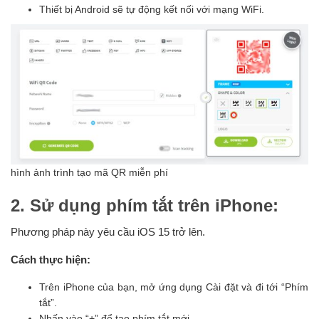
Thiết bị Android sẽ tự động kết nối với mạng WiFi.
hình ảnh trình tạo mã QR miễn phí
2. Sử dụng phím tắt trên iPhone:
Phương pháp này yêu cầu iOS 15 trở lên.
Cách thực hiện:
Trên iPhone của bạn, mở ứng dụng Cài đặt và đi tới “Phím
tắt”.
Nhấn vào “+” để tạo phím tắt mới.