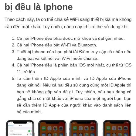
bị đều là Iphone
Theo cách này, ta có thể chia sẻ WiFi sang thiết bị kia mà không
cần đến mật khẩu. Tuy nhiên, cách này chỉ có thể sử dụng khi:
Cả hai iPhone đều phải được mở khóa và đặt gần nhau.
Cả hai iPhone đều bật Wi-Fi và Bluetooth.
Thiết bị Iphone của bạn phải tắt Điểm truy cập cá nhân nếu
đang bật và kết nối với WiFi muốn chia sẻ.
Cả hai iPhone đều là phiên bản iOS mới nhất, cụ thể từ iOS
11 trở lên.
Ta cần thêm ID Apple của mình và ID Apple của iPhone
đang kết nối. Nếu cả hai đều sử dụng cùng một ID Apple thì
bạn sẽ không gặp vấn đề gì. Tuy nhiên, nếu bạn đang cố
gắng chia sẻ mật khẩu với iPhone của một người bạn, bạn
sẽ cần thêm ID Apple của người khác vào danh sách liên
hệ của mình.