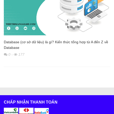
Database (cơ sở dữ liệu) là gì? Kiến thức tổng hợp từ A đến Z về
Database
0
-
177
CHẤP NHẬN THANH TOÁN