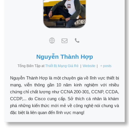
Nguyễn Thành Hợp
Tổng Biên Tập
at
Thiết Bị Mạng Giá Rẻ
|
Website
|
+ posts
Nguyễn Thành Hợp là một chuyên gia về lĩnh vực thiết bị
mạng, viễn thông gần 10 năm kinh nghiệm với nhiều
chứng chỉ chất lượng như CCNA 200-301, CCNP, CCDA,
CCDP,... do Cisco cung cấp. Sở thích cá nhân là khám
phá những kiến thức mới mẻ về công nghệ nói chung và
đặc biệt là liên quan đến lĩnh vực mạng!