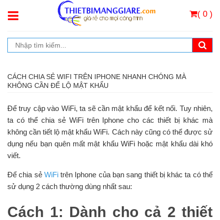
( 0 )
CÁCH CHIA SẺ WIFI TRÊN IPHONE NHANH CHÓNG MÀ
KHÔNG CẦN ĐỂ LỘ MẬT KHẨU
Để truy cập vào WiFi, ta sẽ cần mật khẩu để kết nối. Tuy nhiên,
ta có thể chia sẻ WiFi trên Iphone cho các thiết bị khác mà
không cần tiết lộ mật khẩu WiFi. Cách này cũng có thể được sử
dụng nếu bạn quên mất mật khẩu WiFi hoặc mật khẩu dài khó
viết.
Để chia sẻ
WiFi
trên Iphone của bạn sang thiết bị khác ta có thể
sử dụng 2 cách thường dùng nhất sau:
Cách 1: Dành cho cả 2 thiết