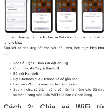
hình ảnh hướng dẫn cách chia sẻ WiFi trên Iphone cho thiết bị
Iphone khác
Sau khi đã đáp ứng hết các yêu cầu trên, hãy thực hiện như
sau:
Vào
Cài đặt
> Chọn
Cài đặt chung
.
Chọn mục
AirPlay & Handoff
.
Bật nút
Handoff
.
Bật Bluetooth của 2 iPhone và để gần nhau.
Bấm vào WiFi mà máy còn lại đã truy cập.
Sau khi chia sẻ thành công sẽ hiển thị thông báo Đã chia
sẻ thành công mật khẩu WiFi của bạn > Chọn Xong.
Cách 2: Chia sẻ WiFi từ