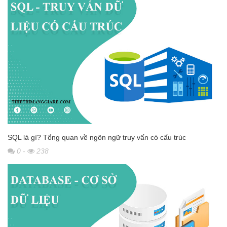
SQL là gì? Tổng quan về ngôn ngữ truy vấn có cấu trúc
0
-
238