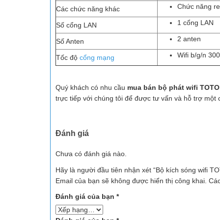
Chức năng re
Các chức năng khác
1 cổng LAN
Số cổng LAN
2 anten
Số Anten
Wifi b/g/n 300
Tốc độ
cổng mạng
Quý khách có nhu cầu
mua bán bộ phát wifi TOT
trực tiếp với chúng tôi để được tư vấn và hỗ trợ một 
Đánh giá
Chưa có đánh giá nào.
Hãy là người đầu tiên nhận xét “Bộ kích sóng wifi
Email của bạn sẽ không được hiển thị công khai.
Các
Đánh giá của bạn
*