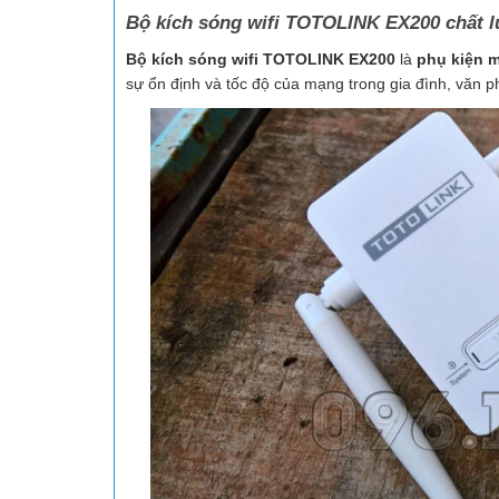
Bộ kích sóng wifi TOTOLINK EX200 chất 
Bộ kích sóng wifi TOTOLINK EX200
là
phụ kiện 
sự ổn định và tốc độ của mạng trong gia đình, văn p