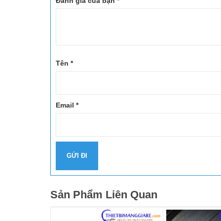
Đánh giá của bạn
*
Tên
*
Email
*
Sản Phẩm Liên Quan