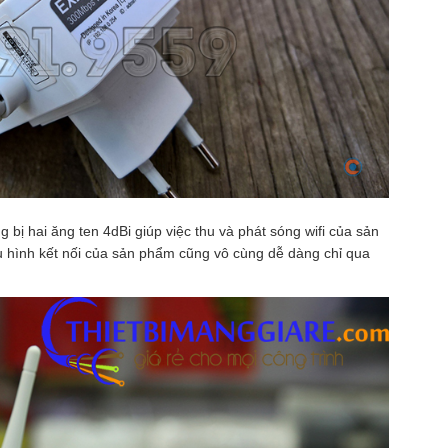
 bị hai ăng ten 4dBi giúp việc thu và phát sóng wifi của sản
u hình kết nối của sản phẩm cũng vô cùng dễ dàng chỉ qua