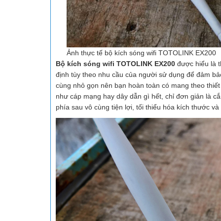
Ảnh thực tế bộ kích sóng wifi TOTOLINK EX200
Bộ kích sóng wifi TOTOLINK EX200
được hiểu là th
định tùy theo nhu cầu của người sử dụng để đảm b
cùng nhỏ gọn nên bạn hoàn toàn có mang theo thiết 
như cáp mạng hay dây dẫn gì hết, chỉ đơn giản là 
phía sau vô cùng tiện lợi, tối thiểu hóa kích thước và 