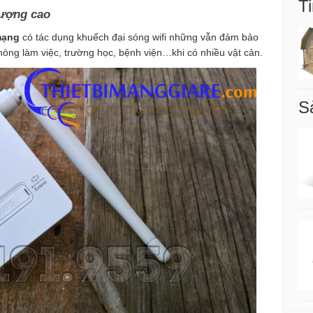
Ti
lượng cao
mạng
có tác dụng khuếch đại sóng wifi những vẫn đảm bảo
hòng làm việc, trường học, bệnh viện…khi có nhiều vật cản.
S