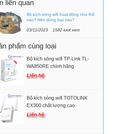
n liên quan
Bộ kích sóng wifi hoạt động như thế
nào? Nên dùng loại nào?
03/11/2023
1582 lượt xem
ản phẩm cùng loại
Bộ kích sóng wifi TP-Link TL-
WA850RE chính hãng
Liên hệ
Bộ kích sóng wifi TOTOLINK
EX300 chất lượng cao
Liên hệ