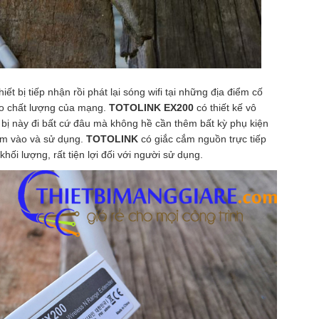
iết bị tiếp nhận rồi phát lại sóng wifi tại những địa điểm cố
ảo chất lượng của mạng.
TOTOLINK EX200
có thiết kế vô
bị này đi bất cứ đâu mà không hề cần thêm bất kỳ phụ kiện
cắm vào và sử dụng.
TOTOLINK
có giắc cắm nguồn trực tiếp
khối lượng, rất tiện lợi đối với người sử dụng.