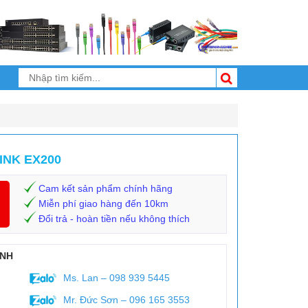
INK EX200
Cam kết sản phẩm chính hãng
Miễn phí giao hàng đến 10km
Đổi trả - hoàn tiền nếu không thích
ANH
Ms. Lan – 098 939 5445
Mr. Đức Sơn – 096 165 3553