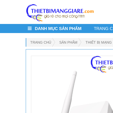
DANH MỤC SẢN PHẨM
TRANG 
TRANG CHỦ
SẢN PHẨM
THIẾT BỊ MẠNG