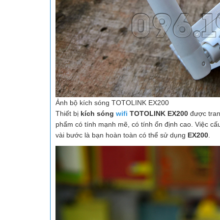
Ảnh bộ kích sóng TOTOLINK EX200
Thiết bị
kích sóng
wifi
TOTOLINK EX200
được trang
phẩm có tính mạnh mẽ, có tính ổn định cao. Việc cấ
vài bước là bạn hoàn toàn có thể sử dụng
EX200
.