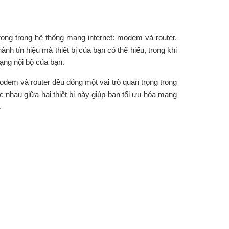
 trọng trong hệ thống mạng internet: modem và router.
nh tín hiệu mà thiết bị của bạn có thể hiểu, trong khi
mạng nội bộ của bạn.
odem và router đều đóng một vai trò quan trọng trong
ác nhau giữa hai thiết bị này giúp bạn tối ưu hóa mạng
.