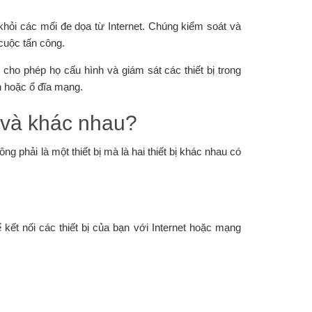
hỏi các mối đe dọa từ Internet. Chúng kiểm soát và
cuộc tấn công.
ho phép họ cấu hình và giám sát các thiết bị trong
n hoặc ổ đĩa mạng.
 và khác nhau?
phải là một thiết bị mà là hai thiết bị khác nhau có
ể kết nối các thiết bị của bạn với Internet hoặc mạng