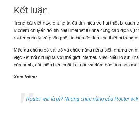
Kết luận
Trong bài viết này, chúng ta đã tìm hiểu về hai thiết bị quan
Modem chuyển đổi tín hiệu internet từ nhà cung cấp dịch vụ thà
router quản lý và phân phối tín hiệu đó đến các thiết bị trong 
Mặc dù chúng có vai trò và chức năng riêng biệt, nhưng cả m
việc kết nối chúng ta với thế giới internet. Việc hiểu rõ sự kh
của mình, cải thiện hiệu suất kết nối, và đảm bảo tính bảo mật
Xem thêm:
Router wifi là gì? Những chức năng của Router wifi