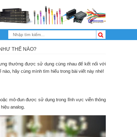
 NHƯ THẾ NÀO?
nhưng thường được sử dụng cùng nhau để kết nối với
 nào, hãy cùng mình tìm hiểu trong bài viết này nhé!
ị hoặc mô-đun được sử dụng trong lĩnh vực viễn thông
n hiệu analog.