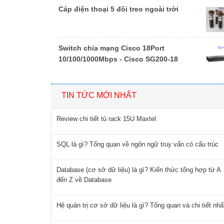
Cáp điện thoại 5 đôi treo ngoài trời
Switch chia mạng Cisco 18Port
10/100/1000Mbps - Cisco SG200-18
TIN TỨC MỚI NHẤT
Review chi tiết tủ rack 15U Maxtel
SQL là gì? Tổng quan về ngôn ngữ truy vấn có cấu trúc
Database (cơ sở dữ liệu) là gì? Kiến thức tổng hợp từ A
đến Z về Database
Hệ quản trị cơ sở dữ liệu là gì? Tổng quan và chi tiết nhấ