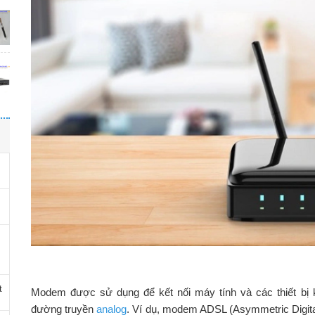
t
Modem được sử dụng để kết nối máy tính và các thiết bị k
đường truyền
analog
. Ví dụ, modem ADSL (Asymmetric Digita