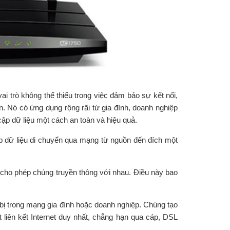
i trò không thể thiếu trong việc đảm bảo sự kết nối,
n. Nó có ứng dụng rộng rãi từ gia đình, doanh nghiệp
cập dữ liệu một cách an toàn và hiệu quả.
ép dữ liệu di chuyển qua mạng từ nguồn đến đích một
ộ, cho phép chúng truyền thông với nhau. Điều này bao
ết bị trong mạng gia đình hoặc doanh nghiệp. Chúng tạo
ột liên kết Internet duy nhất, chẳng hạn qua cáp, DSL