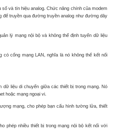
ệu số và tín hiệu analog. Chức năng chính của modem
alog để truyền qua đường truyền analog như đường dây
n lý mạng nội bộ và không thể định tuyến dữ liệu
có cổng mạng LAN, nghĩa là nó không thể kết nối
 dữ liệu di chuyển giữa các thiết bị trong mạng. Nó
net hoặc mạng ngoại vi.
lượng mạng, cho phép bạn cấu hình tường lửa, thiết
phép nhiều thiết bị trong mạng nội bộ kết nối với