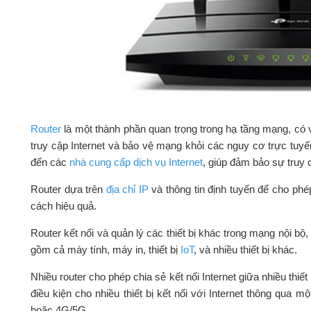
Router
là một thành phần quan trọng trong hạ tầng mạng, có va
truy cập Internet và bảo vệ mạng khỏi các nguy cơ trực tuyế
đến các
nhà cung cấp dịch vụ Internet
, giúp đảm bảo sự truy 
Router dựa trên
địa chỉ IP
và thông tin định tuyến để cho ph
cách hiệu quả.
Router kết nối và quản lý các thiết bị khác trong mạng nội b
gồm cả máy tính, máy in, thiết bị
IoT
, và nhiều thiết bị khác.
Nhiều router cho phép chia sẻ kết nối Internet giữa nhiều thi
điều kiện cho nhiều thiết bị kết nối với Internet thông qua m
hoặc 4G/5G.