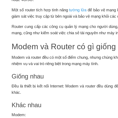
Một số router tích hợp tính năng
tường lửa
để bảo vệ mạng k
giám sát việc truy cập từ bên ngoài và bảo vệ mạng khỏi các 
Router cung cấp các công cụ quản lý mạng cho người dùng, c
mạng, cũng như kiểm soát việc chia sẻ tài nguyên như máy i
Modem và Router có gì giống
Modem và router đều có một số điểm chung, nhưng chúng không 
nhiệm vụ và vai trò riêng biệt trong mạng máy tính.
Giống nhau
Đều là thiết bị kết nối Internet: Modem và router đều dùng đ
khác.
Khác nhau
Modem: