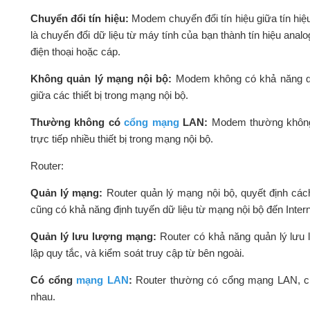
Chuyển đổi tín hiệu:
Modem chuyển đổi tín hiệu giữa tín hi
là chuyển đổi dữ liệu từ máy tính của bạn thành tín hiệu an
điện thoại hoặc cáp.
Không quản lý mạng nội bộ:
Modem không có khả năng quả
giữa các thiết bị trong mạng nội bộ.
Thường không có
cổng mạng
LAN:
Modem thường không 
trực tiếp nhiều thiết bị trong mạng nội bộ.
Router:
Quản lý mạng:
Router quản lý mạng nội bộ, quyết định cách
cũng có khả năng định tuyến dữ liệu từ mạng nội bộ đến Inter
Quản lý lưu lượng mạng:
Router có khả năng quản lý lưu 
lập quy tắc, và kiểm soát truy cập từ bên ngoài.
Có cổng
mạng LAN
:
Router thường có cổng mạng LAN, cho 
nhau.