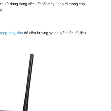
 sử dụng trong việc kết nối máy tính với mạng cáp,
ax.
ạng máy tính
để điều hướng và chuyển tiếp dữ liệu