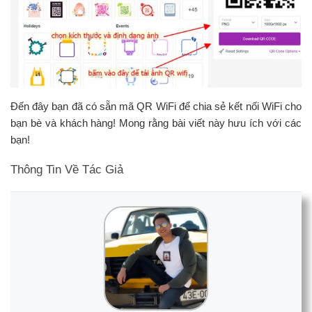
Đến đây bạn đã có sẵn mã QR WiFi để chia sẻ kết nối WiFi cho
bạn bè và khách hàng! Mong rằng bài viết này hưu ích với các
bạn!
Thông Tin Về Tác Giả