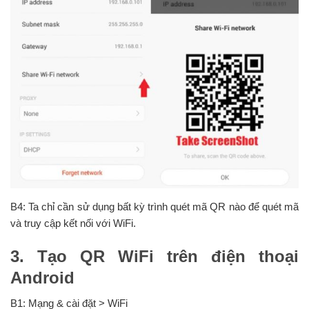
B4: Ta chỉ cần sử dụng bất kỳ trình quét mã QR nào để quét mã
và truy cập kết nối với WiFi.
3. Tạo QR WiFi trên điện thoại
Android
B1: Mạng & cài đặt > WiFi