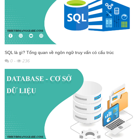
SQL là gì? Tổng quan về ngôn ngữ truy vấn có cấu trúc
0
-
236