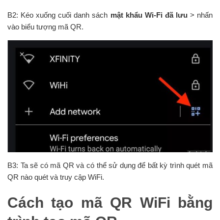
B2: Kéo xuống cuối danh sách
mật khẩu Wi-Fi đã lưu
> nhấn
vào biểu tượng mã QR.
B3: Ta sẽ có mã QR và có thể sử dụng để bất kỳ trình quét mã
QR nào quét và truy cập WiFi.
Cách tạo mã QR WiFi bằng