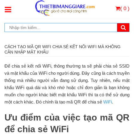
( 0 )
CÁCH TẠO MÃ QR WIFI CHIA SẺ KẾT NỐI WIFI MÀ KHÔNG
CẦN NHẬP MẬT KHẨU
Để chia sẻ kết nối WiFi, thông thường ta sẽ phải chia sẻ SSID
và mật khẩu của WiFi cho người dùng. Đây cũng là cách truyền
thống mà nhiều người vẫn đang sử dụng. Tuy nhiên, nếu mật
khẩu WiFi quá dài và khó nhớ hoặc chỉ đơn giản là bạn không
muốn cho người khác biết mật khẩu WiFi thì ta có thể sử dụng
một cách khác. Đó chính là tạo mã QR để chia sẻ
WiFi
.
Ưu điểm của việc tạo mã QR
để chia sẻ WiFi