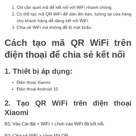
Chỉ cần quét mã để kết nối với WiFi nhanh chóng.
Có thể tạo mã QR WiFi để dán lên bàn, tường tại cửa hàng
cho khách hàng dễ dàng kết nối WiFi.
Chia sẻ WiFi mà không để lộ mật khẩu.
Cách tạo mã QR WiFi trên
điện thoại để chia sẻ kết nối
1. Thiết bị áp dụng:
Điện thoại Xiaomi
Điện thoại Android 10
2. Tạo QR WiFi trên điện thoại
Xiaomi
B1: Vào Cài đặt > WiFi > chọn vào WiFi đã kết nối.
B2: Chia sẻ WiFi > chọn Mã QR