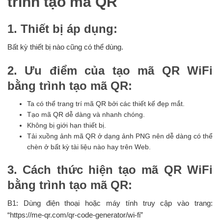
trình tạo mã QR
1. Thiết bị áp dụng:
Bất kỳ thiết bị nào cũng có thể dùng.
2. Ưu điểm của tạo mã QR WiFi
bằng trình tạo mã QR:
Ta có thể trang trí mã QR bởi các thiết kế đẹp mắt.
Tạo mã QR dễ dàng và nhanh chóng.
Không bị giới hạn thiết bị.
Tải xuồng ảnh mã QR ở dạng ảnh PNG nên dễ dàng có thể
chèn ở bất kỳ tài liệu nào hay trên Web.
3. Cách thức hiện tạo mã QR WiFi
bằng trình tạo mã QR:
B1: Dùng điện thoại hoặc máy tính truy cập vào trang:
“https://me-qr.com/qr-code-generator/wi-fi”