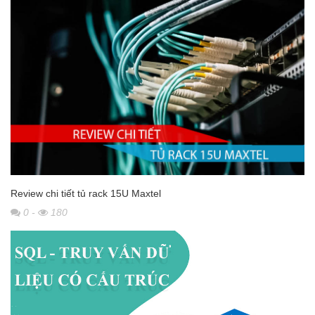
Review chi tiết tủ rack 15U Maxtel
0
-
180