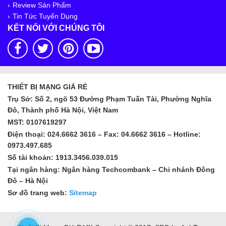
Review Sản Phẩm
Tin Tức Tuyển Dụng
KẾT NỐI VỚI CHÚNG TÔI
THIẾT BỊ MẠNG GIÁ RẺ
Trụ Sở: Số 2, ngõ 53 Đường Phạm Tuấn Tài, Phường Nghĩa
Đô, Thành phố Hà Nội, Việt Nam
MST: 0107619297
Điện thoại: 024.6662 3616 – Fax: 04.6662 3616 – Hotline:
0973.497.685
Số tài khoản: 1913.3456.039.015
Tại ngân hàng: Ngân hàng Techcombank – Chi nhánh Đông
Đô – Hà Nội
Sơ đồ trang web:
Sitemap