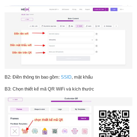
B2: Điền thông tin bao gồm:
SSID
, mật khẩu
B3: Chọn thiết kế mã QR WiFi và kích thước