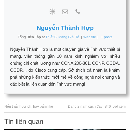
Nguyễn Thành Hợp
Tổng Biên Tập
at
Thiết Bị Mạng Giá Rẻ
|
Website
|
+ posts
Nguyễn Thành Hợp là một chuyên gia về lĩnh vực thiết bị
mạng, viễn thông gần 10 năm kinh nghiệm với nhiều
chứng chỉ chất lượng như CCNA 200-301, CCNP, CCDA,
CCDP,... do Cisco cung cấp. Sở thích cá nhân là khám
phá những kiến thức mới mẻ về công nghệ nói chung và
đặc biệt là liên quan đến lĩnh vực mạng!
Nếu thấy hữu ích, hãy bấm like
Đăng 2 năm cách đây
846 lượt xem
Tin liên quan