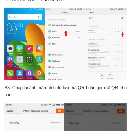
B3: Chụp lại ảnh màn hình để lưu mã QR hoặc giơ mã QR cho
bạn.