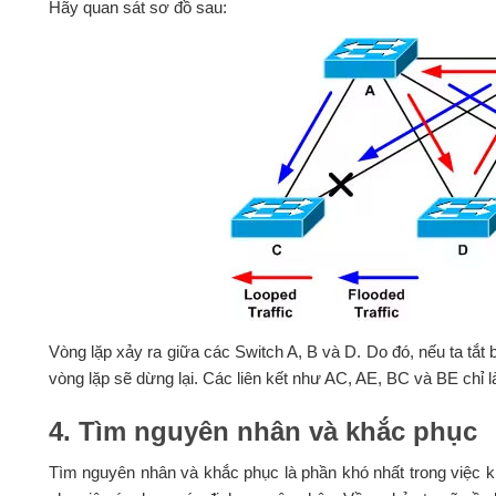
Hãy quan sát sơ đồ sau:
Vòng lặp xảy ra giữa các Switch A, B và D. Do đó, nếu ta tắt b
vòng lặp sẽ dừng lại. Các liên kết như AC, AE, BC và BE chỉ 
4. Tìm nguyên nhân và khắc phục
Tìm nguyên nhân và khắc phục là phần khó nhất trong việc k