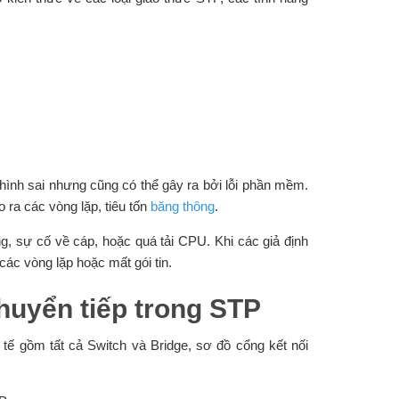
hình sai nhưng cũng có thể gây ra bởi lỗi phần mềm.
 ra các vòng lặp, tiêu tốn
băng thông
.
, sự cố về cáp, hoặc quá tải CPU. Khi các giả định
các vòng lặp hoặc mất gói tin.
huyển tiếp trong STP
 tế gồm tất cả Switch và Bridge, sơ đồ cổng kết nối