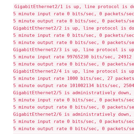
GigabitEthernet2/1 is up, line protocol is d
5 minute input rate 0 bits/sec, 0 packets/se
5 minute output rate 0 bits/sec, 0 packets/s
GigabitEthernet2/2 is up, line protocol is d
5 minute input rate 0 bits/sec, 0 packets/se
5 minute output rate 0 bits/sec, 0 packets/s
GigabitEthernet2/3 is up, line protocol is u
5 minute input rate 99765230 bits/sec, 24912
5 minute output rate 0 bits/sec, 0 packets/s
GigabitEthernet2/4 is up, line protocol is u
5 minute input rate 1000 bits/sec, 27 packet
5 minute output rate 101002134 bits/sec, 250
GigabitEthernet2/5 is administratively down,
5 minute input rate 0 bits/sec, 0 packets/se
5 minute output rate 0 bits/sec, 0 packets/s
GigabitEthernet2/6 is administratively down,
5 minute input rate 0 bits/sec, 0 packets/se
5 minute output rate 0 bits/sec, 0 packets/s