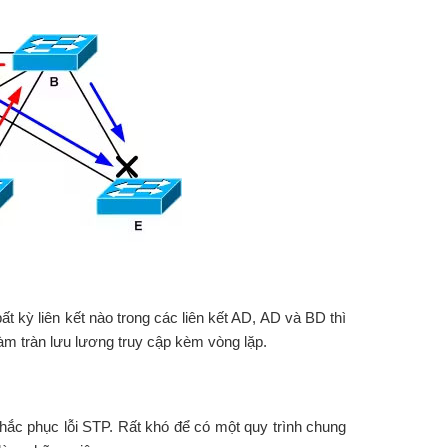
ất kỳ liên kết nào trong các liên kết AD, AD và BD thì
làm tràn lưu lương truy cập kèm vòng lặp.
hắc phục lỗi STP. Rất khó để có một quy trình chung