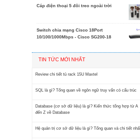
Cáp điện thoại 5 đôi treo ngoài trời
Switch chia mạng Cisco 18Port
10/100/1000Mbps - Cisco SG200-18
TIN TỨC MỚI NHẤT
Review chi tiết tủ rack 15U Maxtel
SQL là gì? Tổng quan về ngôn ngữ truy vấn có cấu trúc
Database (cơ sở dữ liệu) là gì? Kiến thức tổng hợp từ A
đến Z về Database
Hệ quản trị cơ sở dữ liệu là gì? Tổng quan và chi tiết nhấ