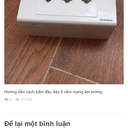
Hướng dẫn cách bấm đầu dây ổ cắm mạng âm tường
0
-
10306
Để lại một bình luận