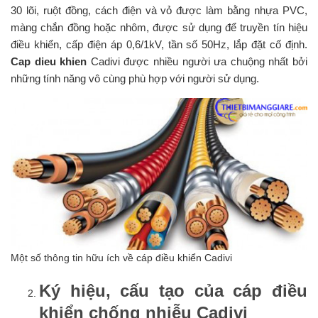
30 lõi, ruột đồng, cách điện và vỏ được làm bằng nhựa PVC,
màng chắn đồng hoặc nhôm, được sử dụng để truyền tín hiệu
điều khiển, cấp điện áp 0,6/1kV, tần số 50Hz, lắp đặt cố định.
Cap dieu khien
Cadivi được nhiều người ưa chuộng nhất bởi
những tính năng vô cùng phù hợp với người sử dụng.
Một số thông tin hữu ích về cáp điều khiển Cadivi
Ký hiệu, cấu tạo của cáp điều
khiển chống nhiễu Cadivi