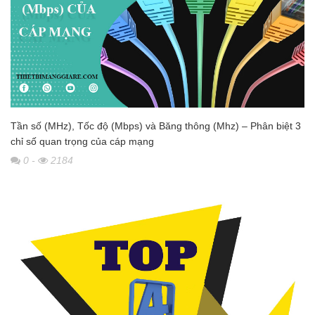
Tần số (MHz), Tốc độ (Mbps) và Băng thông (Mhz) – Phân biệt 3
chỉ số quan trọng của cáp mạng
0
-
2184