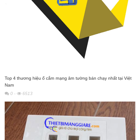
Top 4 thương hiệu ổ cắm mạng âm tường bán chạy nhất tại Việt
Nam
0
-
6513