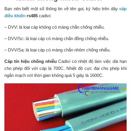
Bạn nên biết một số thông tin về tên gọi, ký hiệu trên dây
cáp
điều khiển
rs485
cadivi:
– DVV: là loại cáp không có màng chắn chống nhiễu.
– DVV/Sc: là loại cáp có màng chắn đồng chống nhiễu.
– DVV/Sa: là loại cáp có màng chắn nhôm chống nhiễu.
Cáp tín hiệu chống nhiễu
Cadivi có nhiệt độ làm việc dài hạn
cho phép đối với cáp là 700C. Nhiệt độ cực đại cho phép khi
ngắn mạch với thời gian không quá 5 giây là 1600C.