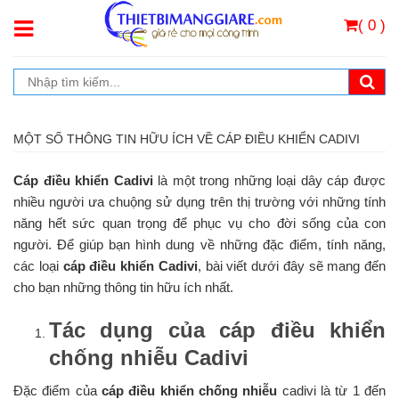
( 0 )
MỘT SỐ THÔNG TIN HỮU ÍCH VỀ CÁP ĐIỀU KHIỂN CADIVI
Cáp điều khiển Cadivi
là một trong những loại dây cáp được
nhiều người ưa chuộng sử dụng trên thị trường với những tính
năng hết sức quan trọng để phục vụ cho đời sống của con
người. Để giúp bạn hình dung về những đặc điểm, tính năng,
các loại
cáp điều khiển Cadivi
, bài viết dưới đây sẽ mang đến
cho bạn những thông tin hữu ích nhất.
Tác dụng của cáp điều khiển
chống nhiễu Cadivi
Đặc điểm của
cáp điều khiển chống nhiễu
cadivi là từ 1 đến