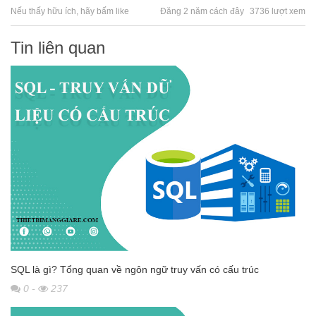
Nếu thấy hữu ích, hãy bấm like
Đăng 2 năm cách đây
3736 lượt xem
Tin liên quan
SQL là gì? Tổng quan về ngôn ngữ truy vấn có cấu trúc
0
-
237