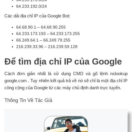
64.233.192.0/24
Các dải địa chỉ IP của Google Bot:
64.68.90.1 – 64.68.90.255
64.233.173.193 – 64.233.173.255
66.249.64.1 – 66.249.79.255
216.239.33.96 – 216.239.59.128
Để tìm địa chỉ IP của Google
Cách đơn giản nhất là sử dụng CMD và gõ lệnh nslookup
google.com . Tuy nhiên kết quả trả về nó sẽ chỉ là một địa chỉ IP
công cộng của Google từ các máy chủ định danh trực tuyến.
Thông Tin Về Tác Giả