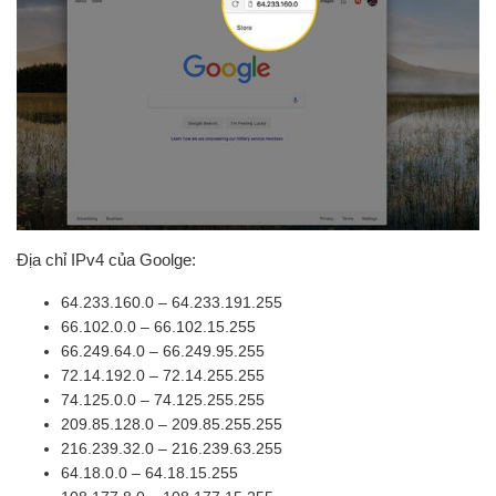
Địa chỉ IPv4 của Goolge:
64.233.160.0 – 64.233.191.255
66.102.0.0 – 66.102.15.255
66.249.64.0 – 66.249.95.255
72.14.192.0 – 72.14.255.255
74.125.0.0 – 74.125.255.255
209.85.128.0 – 209.85.255.255
216.239.32.0 – 216.239.63.255
64.18.0.0 – 64.18.15.255