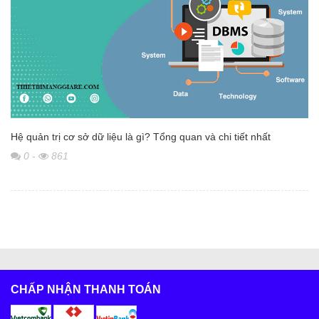
Hệ quản trị cơ sở dữ liệu là gì? Tổng quan và chi tiết nhất
0
-
861
CHẤP NHẬN THANH TOÁN