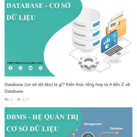
Database (cơ sở dữ liệu) là gì? Kiến thức tổng hợp từ A đến Z về
Database
0
-
177