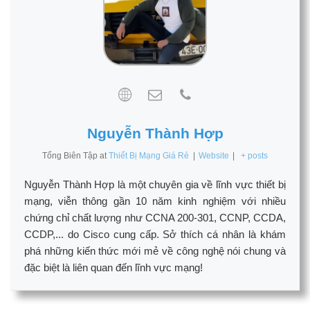
Nguyễn Thành Hợp
Tổng Biên Tập
at
Thiết Bị Mạng Giá Rẻ
|
Website
|
+ posts
Nguyễn Thành Hợp là một chuyên gia về lĩnh vực thiết bị
mạng, viễn thông gần 10 năm kinh nghiệm với nhiều
chứng chỉ chất lượng như CCNA 200-301, CCNP, CCDA,
CCDP,... do Cisco cung cấp. Sở thích cá nhân là khám
phá những kiến thức mới mẻ về công nghệ nói chung và
đặc biệt là liên quan đến lĩnh vực mạng!