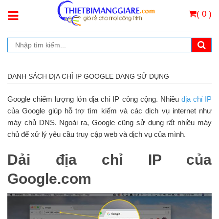
( 0 )
DANH SÁCH ĐỊA CHỈ IP GOOGLE ĐANG SỬ DỤNG
Google chiếm lượng lớn địa chỉ IP công cộng. Nhiều
địa chỉ IP
của Google giúp hỗ trợ tìm kiếm và các dịch vụ internet như
máy chủ DNS. Ngoài ra, Google cũng sử dụng rất nhiều máy
chủ để xử lý yêu cầu truy cập web và dịch vụ của mình.
Dải địa chỉ IP của
Google.com