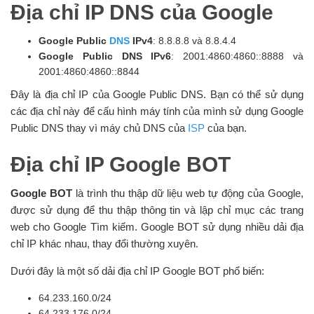
Địa chỉ IP DNS của Google
Google Public
DNS
IPv4
: 8.8.8.8 và 8.8.4.4
Google Public DNS IPv6
: 2001:4860:4860::8888 và
2001:4860:4860::8844
Đây là địa chỉ IP của Google Public DNS. Bạn có thể sử dụng
các địa chỉ này để cấu hình máy tính của mình sử dụng Google
Public DNS thay vì máy chủ DNS của
ISP
của bạn.
Địa chỉ IP Google BOT
Google BOT
là trình thu thập dữ liệu web tự động của Google,
được sử dụng để thu thập thông tin và lập chỉ mục các trang
web cho Google Tìm kiếm. Google BOT sử dụng nhiều dải địa
chỉ IP khác nhau, thay đổi thường xuyên.
Dưới đây là một số dải địa chỉ IP Google BOT phổ biến:
64.233.160.0/24
64.233.176.0/24