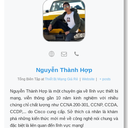
Nguyễn Thành Hợp
Tổng Biên Tập
at
Thiết Bị Mạng Giá Rẻ
|
Website
|
+ posts
Nguyễn Thành Hợp là một chuyên gia về lĩnh vực thiết bị
mạng, viễn thông gần 10 năm kinh nghiệm với nhiều
chứng chỉ chất lượng như CCNA 200-301, CCNP, CCDA,
CCDP,... do Cisco cung cấp. Sở thích cá nhân là khám
phá những kiến thức mới mẻ về công nghệ nói chung và
đặc biệt là liên quan đến lĩnh vực mạng!