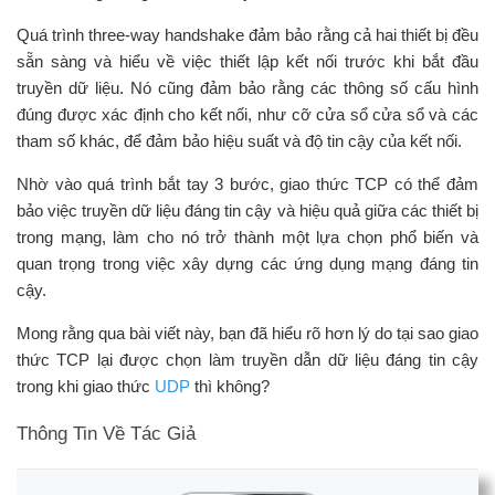
Quá trình three-way handshake đảm bảo rằng cả hai thiết bị đều
sẵn sàng và hiểu về việc thiết lập kết nối trước khi bắt đầu
truyền dữ liệu. Nó cũng đảm bảo rằng các thông số cấu hình
đúng được xác định cho kết nối, như cỡ cửa sổ cửa sổ và các
tham số khác, để đảm bảo hiệu suất và độ tin cậy của kết nối.
Nhờ vào quá trình bắt tay 3 bước, giao thức TCP có thể đảm
bảo việc truyền dữ liệu đáng tin cậy và hiệu quả giữa các thiết bị
trong mạng, làm cho nó trở thành một lựa chọn phổ biến và
quan trọng trong việc xây dựng các ứng dụng mạng đáng tin
cậy.
Mong rằng qua bài viết này, bạn đã hiểu rõ hơn lý do tại sao giao
thức TCP lại được chọn làm truyền dẫn dữ liệu đáng tin cậy
trong khi giao thức
UDP
thì không?
Thông Tin Về Tác Giả