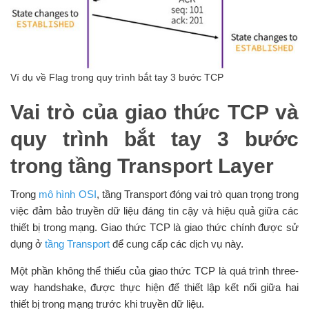
Ví dụ về Flag trong quy trình bắt tay 3 bước TCP
Vai trò của giao thức TCP và
quy trình bắt tay 3 bước
trong tầng Transport Layer
Trong
mô hình OSI
, tầng Transport đóng vai trò quan trọng trong
việc đảm bảo truyền dữ liệu đáng tin cậy và hiệu quả giữa các
thiết bị trong mạng. Giao thức TCP là giao thức chính được sử
dụng ở
tầng Transport
để cung cấp các dịch vụ này.
Một phần không thể thiếu của giao thức TCP là quá trình three-
way handshake, được thực hiện để thiết lập kết nối giữa hai
thiết bị trong mạng trước khi truyền dữ liệu.