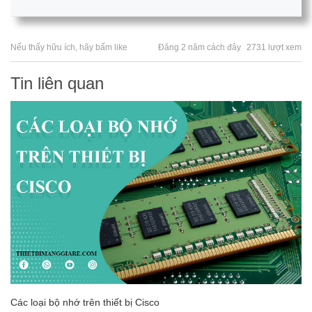
Nếu thấy hữu ích, hãy bấm like
Đăng 2 năm cách đây
2731 lượt xem
Tin liên quan
Các loại bộ nhớ trên thiết bị Cisco