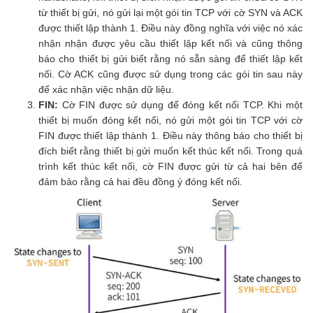
từ thiết bị gửi, nó gửi lại một gói tin TCP với cờ SYN và ACK
được thiết lập thành 1. Điều này đồng nghĩa với việc nó xác
nhận nhận được yêu cầu thiết lập kết nối và cũng thông
báo cho thiết bị gửi biết rằng nó sẵn sàng để thiết lập kết
nối. Cờ ACK cũng được sử dụng trong các gói tin sau này
để xác nhận việc nhận dữ liệu.
FIN:
Cờ FIN được sử dụng để đóng kết nối TCP. Khi một
thiết bị muốn đóng kết nối, nó gửi một gói tin TCP với cờ
FIN được thiết lập thành 1. Điều này thông báo cho thiết bị
đích biết rằng thiết bị gửi muốn kết thúc kết nối. Trong quá
trình kết thúc kết nối, cờ FIN được gửi từ cả hai bên để
đảm bảo rằng cả hai đều đồng ý đóng kết nối.