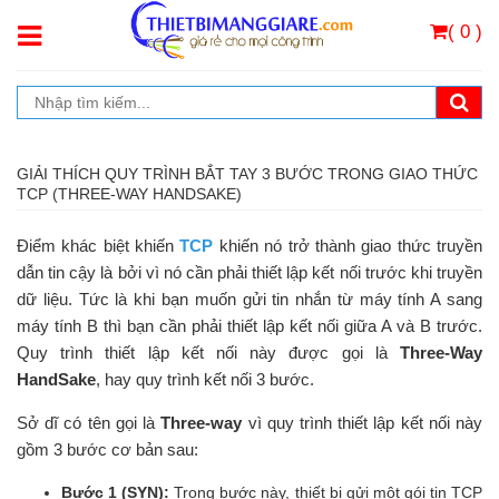
( 0 )
GIẢI THÍCH QUY TRÌNH BẮT TAY 3 BƯỚC TRONG GIAO THỨC
TCP (THREE-WAY HANDSAKE)
Điểm khác biệt khiến
TCP
khiến nó trở thành giao thức truyền
dẫn tin cậy là bởi vì nó cần phải thiết lập kết nối trước khi truyền
dữ liệu. Tức là khi bạn muốn gửi tin nhắn từ máy tính A sang
máy tính B thì bạn cần phải thiết lập kết nối giữa A và B trước.
Quy trình thiết lập kết nối này được gọi là
Three-Way
HandSake
, hay quy trình kết nối 3 bước.
Sở dĩ có tên gọi là
Three-way
vì quy trình thiết lập kết nối này
gồm 3 bước cơ bản sau:
Bước 1 (SYN):
Trong bước này, thiết bị gửi một gói tin TCP