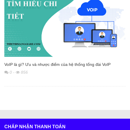
VoIP là gì? Ưu và nhược điểm của hệ thống tổng đài VoIP
0
-
856
CHẤP NHẬN THANH TOÁN