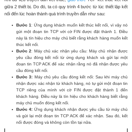
giữa 2 thiết bị. Do đó, ta có quy trình 4 bước từ lúc thiết lập kết
nối đến lúc hoàn thành quá trình truyền dẫn như sau:
Bước 1
: Ứng dụng khách muốn kết thúc kết nối, vì vậy nó
gửi một đoạn tin TCP với cờ FIN được đặt thành 1. Điều
này là tín hiệu cho máy chủ biết rằng khách hàng muốn kết
thúc kết nối.
Bước 2
: Máy chủ xác nhận yêu cầu: Máy chủ nhận được
yêu cầu đóng kết nối từ ứng dụng khách và gửi lại một
đoạn tin TCP ACK để xác nhận rằng nó đã nhận được yêu
cầu đóng kết nối.
Bước 3:
Máy chủ yêu cầu đóng kết nối: Sau khi máy chủ
nhận được xác nhận từ khách hàng, nó tự gửi một đoạn tin
TCP riêng của mình với cờ FIN được đặt thành 1 đến
khách hàng. Điều này là tín hiệu cho khách hàng biết rằng
máy chủ muốn đóng kết nối.
Bước 4:
Ứng dụng khách nhận được yêu cầu từ máy chủ
và gửi lại một đoạn tin TCP ACK để xác nhận. Sau đó, kết
nối được đóng và không còn tồn tại nữa.