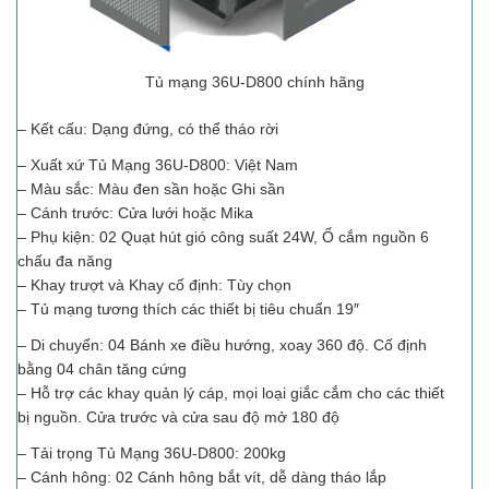
Tủ mạng 36U-D800 chính hãng
– Kết cấu: Dạng đứng, có thể tháo rời
– Xuất xứ Tủ Mạng 36U-D800: Việt Nam
– Màu sắc: Màu đen sần hoặc Ghi sần
– Cánh trước: Cửa lưới hoặc Mika
– Phụ kiện: 02 Quạt hút gió công suất 24W, Ổ cắm nguồn 6
chấu đa năng
– Khay trượt và Khay cố định: Tùy chọn
– Tủ mạng tương thích các thiết bị tiêu chuẩn 19″
– Di chuyển: 04 Bánh xe điều hướng, xoay 360 độ. Cố định
bằng 04 chân tăng cứng
– Hỗ trợ các khay quản lý cáp, mọi loại giắc cắm cho các thiết
bị nguồn. Cửa trước và cửa sau độ mở 180 độ
– Tải trọng Tủ Mạng 36U-D800: 200kg
– Cánh hông: 02 Cánh hông bắt vít, dễ dàng tháo lắp