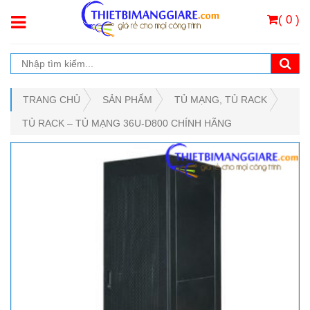
( 0 )
TRANG CHỦ
SẢN PHẨM
TỦ MẠNG, TỦ RACK
TỦ RACK – TỦ MẠNG 36U-D800 CHÍNH HÃNG