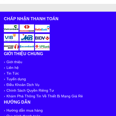
CHẤP NHẬN THANH TOÁN
GIỚI THIỆU CHUNG
Giới thiệu
Liên hệ
Tin Tức
Tuyển dụng
Điều Khoản Dịch Vụ
Chính Sách Quyền Riêng Tư
Khám Phá Thông Tin Về Thiết Bị Mạng Giá Rẻ
HƯỚNG DẪN
Hướng dẫn mua hàng
Quy trình thanh toán