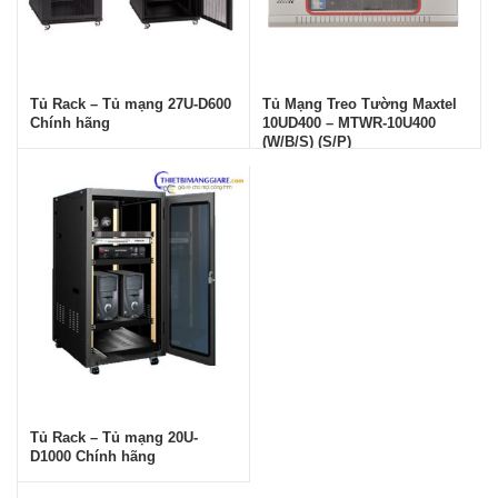
Tủ Rack – Tủ mạng 27U-D600
Tủ Mạng Treo Tường Maxtel
Chính hãng
10UD400 – MTWR-10U400
(W/B/S) (S/P)
Tủ Rack – Tủ mạng 20U-
D1000 Chính hãng