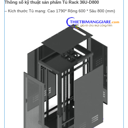
Thông số kỹ thuật sản phẩm Tủ Rack 36U-D800
– Kích thước Tủ mạng: Cao 1790* Rộng 600 * Sâu 800 (mm)