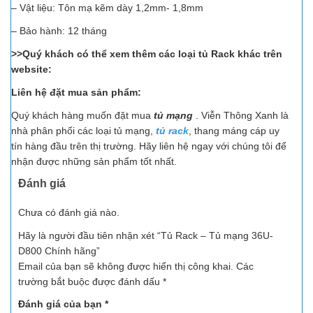
– Vật liệu: Tôn mạ kẽm dày 1,2mm- 1,8mm
– Bảo hành: 12 tháng
>>Quý khách có thể xem thêm các loại tủ Rack khác trên
website:
Liên hệ đặt mua sản phẩm:
Quý khách hàng muốn đặt mua
tủ mạng
. Viễn Thông Xanh là
nhà phân phối các loại tủ mạng,
tủ rack
, thang máng cáp uy
tín hàng đầu trên thị trường. Hãy liên hệ ngay với chúng tôi để
nhận được những sản phẩm tốt nhất.
Đánh giá
Chưa có đánh giá nào.
Hãy là người đầu tiên nhận xét “Tủ Rack – Tủ mạng 36U-
D800 Chính hãng”
Email của bạn sẽ không được hiển thị công khai.
Các
trường bắt buộc được đánh dấu
*
Đánh giá của bạn
*