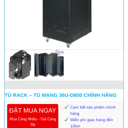
TỦ RACK – TỦ MẠNG 36U-D800 CHÍNH HÃNG
Cam kết sản phẩm chính
ĐẶT MUA NGAY
hãng
Mua Càng Nhiều - Giá Càng
Miễn phí giao hàng đến
Rẻ
10km