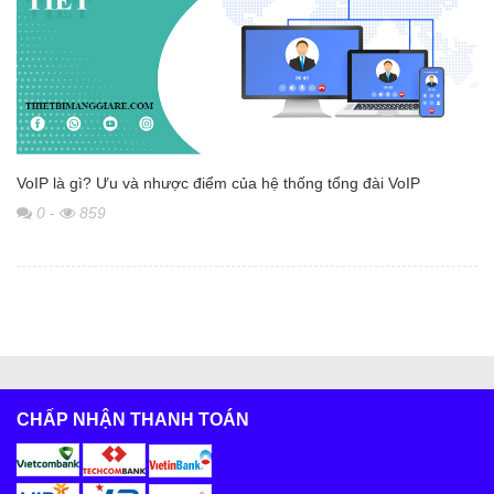
VoIP là gì? Ưu và nhược điểm của hệ thống tổng đài VoIP
0
-
859
CHẤP NHẬN THANH TOÁN