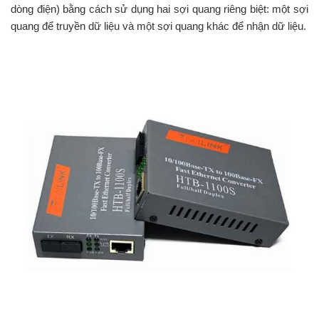
dòng điện) bằng cách sử dụng hai sợi quang riêng biệt: một sợi
quang để truyền dữ liệu và một sợi quang khác để nhận dữ liệu.