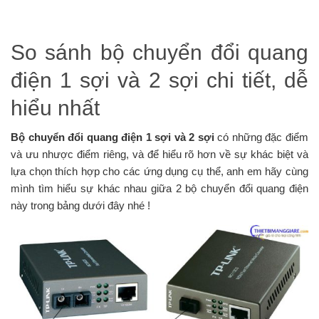
So sánh bộ chuyển đổi quang
điện 1 sợi và 2 sợi chi tiết, dễ
hiểu nhất
Bộ chuyển đổi quang điện 1 sợi và 2 sợi
có những đặc điểm
và ưu nhược điểm riêng, và để hiểu rõ hơn về sự khác biệt và
lựa chọn thích hợp cho các ứng dụng cụ thể, anh em hãy cùng
mình tìm hiểu sự khác nhau giữa 2 bộ chuyển đổi quang điện
này trong bảng dưới đây nhé !