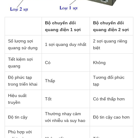
Bộ chuyển đổi
Bộ chuyển đổi
quang điện 1 sợi
quang điện 2 sợi
Số lượng sợi
2 sợi quang riêng
1 sợi quang duy nhất
quang sử dụng
biệt
Tiết kiệm sợi
Có
Không
quang
Độ phức tạp
Tương đối phức
Thấp
trong triển khai
tạp
Hiệu suất
Tốt
Có thể thấp hơn
truyền
Thường nhạy cảm
Độ tin cậy
Độ tin cậy cao hơn
với nhiễu và suy hao
Phù hợp với