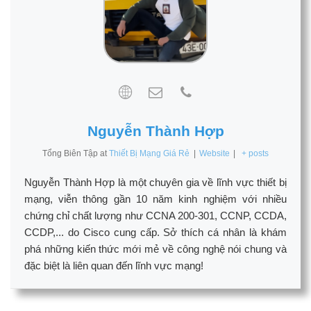
Nguyễn Thành Hợp
Tổng Biên Tập
at
Thiết Bị Mạng Giá Rẻ
|
Website
|
+ posts
Nguyễn Thành Hợp là một chuyên gia về lĩnh vực thiết bị
mạng, viễn thông gần 10 năm kinh nghiệm với nhiều
chứng chỉ chất lượng như CCNA 200-301, CCNP, CCDA,
CCDP,... do Cisco cung cấp. Sở thích cá nhân là khám
phá những kiến thức mới mẻ về công nghệ nói chung và
đặc biệt là liên quan đến lĩnh vực mạng!