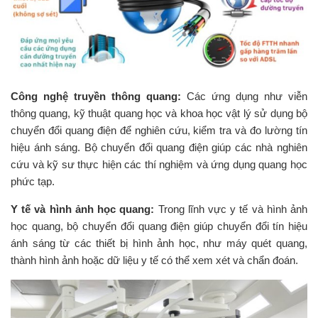
Công nghệ truyền thông quang:
Các ứng dụng như viễn
thông quang, kỹ thuật quang học và khoa học vật lý sử dụng bộ
chuyển đổi quang điện để nghiên cứu, kiểm tra và đo lường tín
hiệu ánh sáng. Bộ chuyển đổi quang điện giúp các nhà nghiên
cứu và kỹ sư thực hiện các thí nghiệm và ứng dụng quang học
phức tạp.
Y tế và hình ảnh học quang:
Trong lĩnh vực y tế và hình ảnh
học quang, bộ chuyển đổi quang điện giúp chuyển đổi tín hiệu
ánh sáng từ các thiết bị hình ảnh học, như máy quét quang,
thành hình ảnh hoặc dữ liệu y tế có thể xem xét và chẩn đoán.