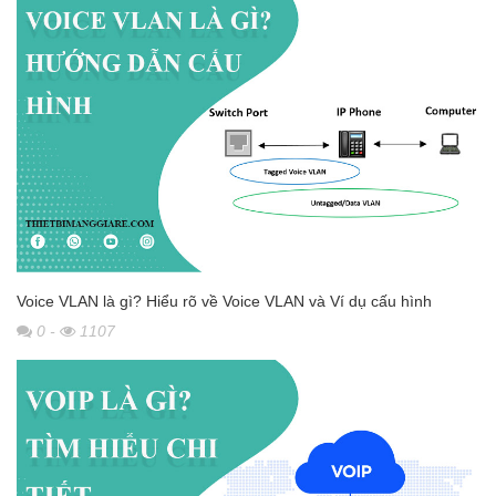
Voice VLAN là gì? Hiểu rõ về Voice VLAN và Ví dụ cấu hình
0
-
1107