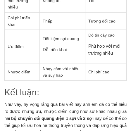
môi trường
Không tốt
Tốt
nhiễu
Chi phí triển
Thấp
Tương đối cao
khai
Độ tin cậy cao
Tiết kiệm sợi quang
Phù hợp với môi
Ưu điểm
Dễ triển khai
trường nhiễu
Nhạy cảm với nhiễu
Nhược điểm
Chi phí cao
và suy hao
Kết luận:
Như vậy, hy vọng rằng qua bài viết này anh em đã có thể hiểu
rõ được những ưu, nhược điểm cũng như sự khác nhau giữa
hai
bộ chuyển đổi quang điện 1 sợi và 2 sợi
này để có thể có
thể giúp tối ưu hóa hệ thống truyền thông và đáp ứng hiệu quả