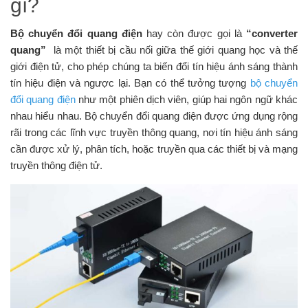
gì?
Bộ chuyển đổi quang điện
hay còn được gọi là
“converter
quang”
là một thiết bị cầu nối giữa thế giới quang học và thế
giới điện tử, cho phép chúng ta biến đổi tín hiệu ánh sáng thành
tín hiệu điện và ngược lại. Bạn có thể tưởng tượng
bộ chuyển
đổi quang điện
như một phiên dịch viên, giúp hai ngôn ngữ khác
nhau hiểu nhau. Bộ chuyển đổi quang điện được ứng dụng rộng
rãi trong các lĩnh vực truyền thông quang, nơi tín hiệu ánh sáng
cần được xử lý, phân tích, hoặc truyền qua các thiết bị và mạng
truyền thông điện tử.