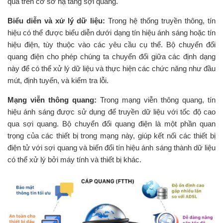
quả trên cơ sở hạ tầng sợi quang.
Biểu diễn và xử lý dữ liệu:
Trong hệ thống truyền thông, tín
hiệu có thể được biểu diễn dưới dạng tín hiệu ánh sáng hoặc tín
hiệu điện, tùy thuộc vào các yêu cầu cụ thể. Bộ chuyển đổi
quang điện cho phép chúng ta chuyển đổi giữa các định dạng
này để có thể xử lý dữ liệu và thực hiện các chức năng như đầu
mút, định tuyến, và kiểm tra lỗi.
Mạng viễn thông quang:
Trong mạng viễn thông quang, tín
hiệu ánh sáng được sử dụng để truyền dữ liệu với tốc độ cao
qua sợi quang. Bộ chuyển đổi quang điện là một phần quan
trọng của các thiết bị trong mạng này, giúp kết nối các thiết bị
điện tử với sợi quang và biến đổi tín hiệu ánh sáng thành dữ liệu
có thể xử lý bởi máy tính và thiết bị khác.