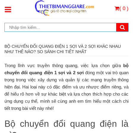
( 0 )
BỘ CHUYỂN ĐỔI QUANG ĐIỆN 1 SỢI VÀ 2 SỢI KHÁC NHAU
NHƯ THẾ NÀO? SO SÁNH CHI TIẾT NHẤT
Trong lĩnh vực truyền thông quang, việc lựa chọn giữa
bộ
chuyển đổi quang điện 1 sợi và 2 sợi
đóng một vai trò quan
trọng trong việc xây dựng và quản lý các mạng truyền thông
hiện đại. Hai loại này có đặc điểm và ưu nhược điểm riêng, và
để hiểu rõ hơn về sự khác biệt và lựa chọn thích hợp cho các
ứng dụng cụ thể, mình sẽ cùng anh em tìm hiểu một cách chi
tiết trong bài viết này nhé!
Bộ chuyển đổi quang điện là