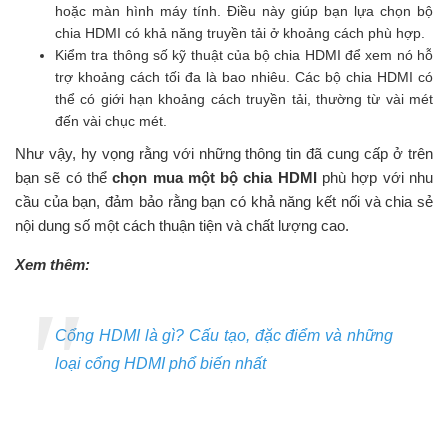
hoặc màn hình máy tính. Điều này giúp bạn lựa chọn bộ
chia HDMI có khả năng truyền tải ở khoảng cách phù hợp.
Kiểm tra thông số kỹ thuật của bộ chia HDMI để xem nó hỗ
trợ khoảng cách tối đa là bao nhiêu. Các bộ chia HDMI có
thể có giới hạn khoảng cách truyền tải, thường từ vài mét
đến vài chục mét.
Như vậy, hy vọng rằng với những thông tin đã cung cấp ở trên
bạn sẽ có thể
chọn mua một bộ chia HDMI
phù hợp với nhu
cầu của bạn, đảm bảo rằng bạn có khả năng kết nối và chia sẻ
nội dung số một cách thuận tiện và chất lượng cao.
Xem thêm:
Cổng HDMI là gì? Cấu tạo, đặc điểm và những
loại cổng HDMI phổ biến nhất