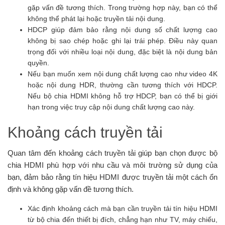
gặp vấn đề tương thích. Trong trường hợp này, bạn có thể
không thể phát lại hoặc truyền tải nội dung.
HDCP giúp đảm bảo rằng nội dung số chất lượng cao
không bị sao chép hoặc ghi lại trái phép. Điều này quan
trọng đối với nhiều loại nội dung, đặc biệt là nội dung bản
quyền.
Nếu bạn muốn xem nội dung chất lượng cao như video 4K
hoặc nội dung HDR, thường cần tương thích với HDCP.
Nếu bộ chia HDMI không hỗ trợ HDCP, bạn có thể bị giới
hạn trong việc truy cập nội dung chất lượng cao này.
Khoảng cách truyền tải
Quan tâm đến khoảng cách truyền tải giúp bạn chọn được bộ
chia HDMI phù hợp với nhu cầu và môi trường sử dụng của
bạn, đảm bảo rằng tín hiệu HDMI được truyền tải một cách ổn
định và không gặp vấn đề tương thích.
Xác định khoảng cách mà bạn cần truyền tải tín hiệu HDMI
từ bộ chia đến thiết bị đích, chẳng hạn như TV, máy chiếu,