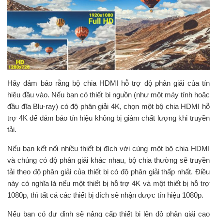
Hãy đảm bảo rằng bộ chia HDMI hỗ trợ độ phân giải của tín
hiệu đầu vào. Nếu bạn có thiết bị nguồn (như một máy tính hoặc
đầu đĩa Blu-ray) có độ phân giải 4K, chọn một bộ chia HDMI hỗ
trợ 4K để đảm bảo tín hiệu không bị giảm chất lượng khi truyền
tải.
Nếu bạn kết nối nhiều thiết bị đích với cùng một bộ chia HDMI
và chúng có độ phân giải khác nhau, bộ chia thường sẽ truyền
tải theo độ phân giải của thiết bị có độ phân giải thấp nhất. Điều
này có nghĩa là nếu một thiết bị hỗ trợ 4K và một thiết bị hỗ trợ
1080p, thì tất cả các thiết bị đích sẽ nhận được tín hiệu 1080p.
Nếu bạn có dự định sẽ nâng cấp thiết bị lên độ phân giải cao