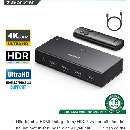
Nếu bộ chia HDMI không hỗ trợ HDCP và bạn cố gắng kết
nối với một thiết bị hoặc dịch vụ yêu cầu HDCP, bạn có thể