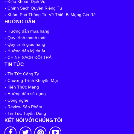
Điều Khoản Dịch Vụ
Chính Sách Quyền Riêng Tư
Khám Phá Thông Tin Về Thiết Bị Mạng Giá Rẻ
HƯỚNG DẪN
Hướng dẫn mua hàng
Quy trình thanh toán
Quy trình giao hàng
Hướng dẫn kỹ thuật
CHÍNH SÁCH ĐỔI TRẢ
TIN TỨC
Tin Tức Công Ty
Chương Trình Khuyến Mại
Kiến Thức Mạng
Hướng dẫn sử dụng
Công nghệ
Review Sản Phẩm
Tin Tức Tuyển Dụng
KẾT NỐI VỚI CHÚNG TÔI