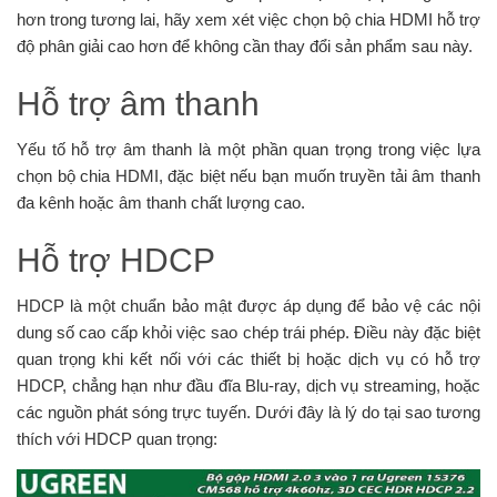
hơn trong tương lai, hãy xem xét việc chọn bộ chia HDMI hỗ trợ
độ phân giải cao hơn để không cần thay đổi sản phẩm sau này.
Hỗ trợ âm thanh
Yếu tố hỗ trợ âm thanh là một phần quan trọng trong việc lựa
chọn bộ chia HDMI, đặc biệt nếu bạn muốn truyền tải âm thanh
đa kênh hoặc âm thanh chất lượng cao.
Hỗ trợ HDCP
HDCP là một chuẩn bảo mật được áp dụng để bảo vệ các nội
dung số cao cấp khỏi việc sao chép trái phép. Điều này đặc biệt
quan trọng khi kết nối với các thiết bị hoặc dịch vụ có hỗ trợ
HDCP, chẳng hạn như đầu đĩa Blu-ray, dịch vụ streaming, hoặc
các nguồn phát sóng trực tuyến. Dưới đây là lý do tại sao tương
thích với HDCP quan trọng: