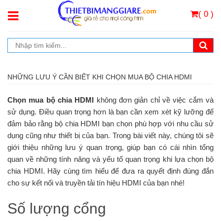
( 0 )
NHỮNG LƯU Ý CẦN BIẾT KHI CHỌN MUA BỘ CHIA HDMI
Chọn mua bộ chia HDMI
không đơn giản chỉ về việc cắm và
sử dụng. Điều quan trọng hơn là bạn cần xem xét kỹ lưỡng để
đảm bảo rằng bộ chia HDMI bạn chọn phù hợp với nhu cầu sử
dụng cũng như thiết bị của bạn. Trong bài viết này, chúng tôi sẽ
giới thiệu những lưu ý quan trọng, giúp bạn có cái nhìn tổng
quan về những tính năng và yếu tố quan trọng khi lựa chọn bộ
chia HDMI. Hãy cùng tìm hiểu để đưa ra quyết định đúng đắn
cho sự kết nối và truyền tải tín hiệu HDMI của bạn nhé!
Số lượng cổng