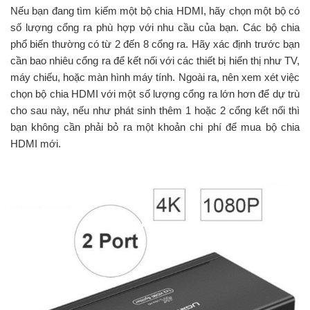
Nếu bạn đang tìm kiếm một bộ chia HDMI, hãy chọn một bộ có
số lượng cổng ra phù hợp với nhu cầu của bạn. Các bộ chia
phổ biến thường có từ 2 đến 8 cổng ra. Hãy xác định trước bạn
cần bao nhiêu cổng ra để kết nối với các thiết bị hiển thị như TV,
máy chiếu, hoặc màn hình máy tính. Ngoài ra, nên xem xét việc
chọn bộ chia HDMI với một số lượng cổng ra lớn hơn để dự trù
cho sau này, nếu như phát sinh thêm 1 hoặc 2 cổng kết nối thì
bạn không cần phải bỏ ra một khoản chi phí để mua bộ chia
HDMI mới.