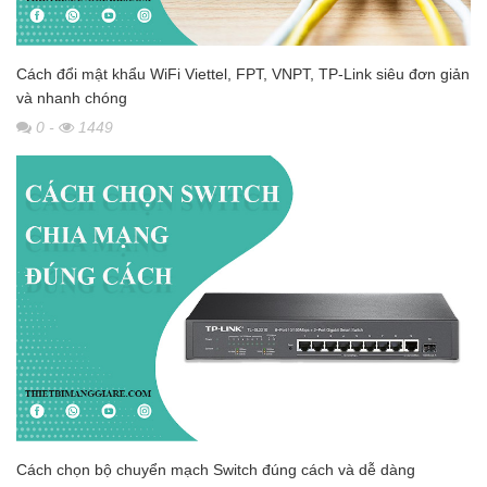
Cách đổi mật khẩu WiFi Viettel, FPT, VNPT, TP-Link siêu đơn giản
và nhanh chóng
0
-
1449
Cách chọn bộ chuyển mạch Switch đúng cách và dễ dàng