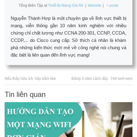
Tổng Biên Tập
at
Thiết Bị Mạng Giá Rẻ
|
Website
|
+ posts
Nguyễn Thành Hợp là một chuyên gia về lĩnh vực thiết bị
mạng, viễn thông gần 10 năm kinh nghiệm với nhiều
chứng chỉ chất lượng như CCNA 200-301, CCNP, CCDA,
CCDP,... do Cisco cung cấp. Sở thích cá nhân là khám
phá những kiến thức mới mẻ về công nghệ nói chung và
đặc biệt là liên quan đến lĩnh vực mạng!
Nếu thấy hữu ích, hãy bấm like
Đăng 3 năm cách đây
744 lượt xem
Tin liên quan