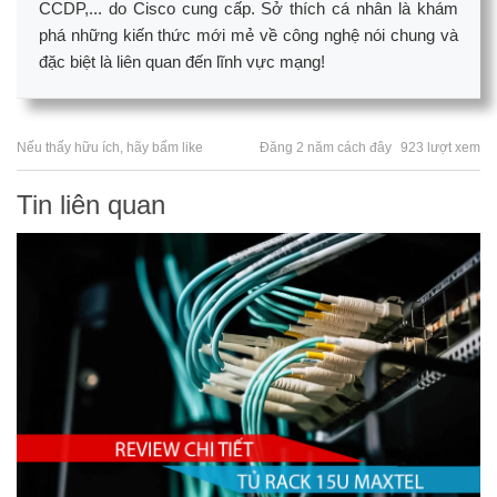
CCDP,... do Cisco cung cấp. Sở thích cá nhân là khám
phá những kiến thức mới mẻ về công nghệ nói chung và
đặc biệt là liên quan đến lĩnh vực mạng!
Nếu thấy hữu ích, hãy bấm like
Đăng 2 năm cách đây
923 lượt xem
Tin liên quan