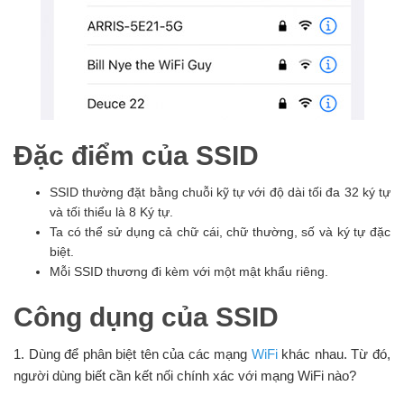
Đặc điểm của SSID
SSID thường đặt bằng chuỗi kỹ tự với độ dài tối đa 32 ký tự
và tối thiểu là 8 Ký tự.
Ta có thể sử dụng cả chữ cái, chữ thường, số và ký tự đặc
biệt.
Mỗi SSID thương đi kèm với một mật khẩu riêng.
Công dụng của SSID
1. Dùng để phân biệt tên của các mạng
WiFi
khác nhau. Từ đó,
người dùng biết cần kết nối chính xác với mạng WiFi nào?