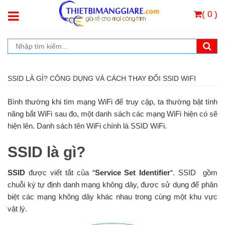
( 0 )
SSID LÀ GÌ? CÔNG DỤNG VÀ CÁCH THAY ĐỔI SSID WIFI
Bình thường khi tìm mạng WiFi để truy cập, ta thường bật tính
năng bắt WiFi sau đo, một danh sách các mạng WiFi hiện có sẽ
hiện lên. Danh sách tên WiFi chính là SSID WiFi.
SSID là gì?
SSID
được viết tắt của “
Service Set Identifier
“. SSID gồm
chuỗi ký tự định danh mạng không dây, được sử dụng để phân
biệt các mạng không dây khác nhau trong cùng một khu vực
vật lý.