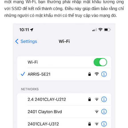
một mạng Wi-Fi, bạn thường phải nhập mật khẩu tương ứng
với SSID để kết nối thành công. Điều này giúp đảm bảo rằng chỉ
những người có mật khẩu mới có thể truy cập vào mạng đó.