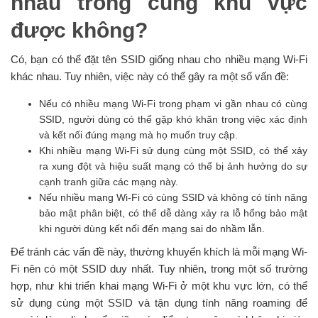
nhau trong cùng khu vực
được không?
Có, bạn có thể đặt tên SSID giống nhau cho nhiều mạng Wi-Fi
khác nhau. Tuy nhiên, việc này có thể gây ra một số vấn đề:
Nếu có nhiều mạng Wi-Fi trong phạm vi gần nhau có cùng
SSID, người dùng có thể gặp khó khăn trong việc xác định
và kết nối đúng mạng mà họ muốn truy cập.
Khi nhiều mạng Wi-Fi sử dụng cùng một SSID, có thể xảy
ra xung đột và hiệu suất mạng có thể bị ảnh hưởng do sự
cạnh tranh giữa các mạng này.
Nếu nhiều mạng Wi-Fi có cùng SSID và không có tính năng
bảo mật phân biệt, có thể dễ dàng xảy ra lỗ hổng bảo mật
khi người dùng kết nối đến mạng sai do nhầm lẫn.
Để tránh các vấn đề này, thường khuyến khích là mỗi mạng Wi-
Fi nên có một SSID duy nhất. Tuy nhiên, trong một số trường
hợp, như khi triển khai mạng Wi-Fi ở một khu vực lớn, có thể
sử dụng cùng một SSID và tận dụng tính năng roaming để