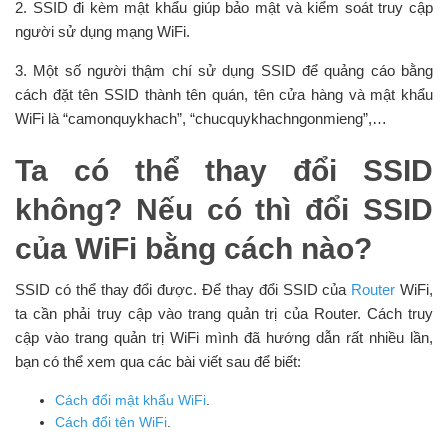
2. SSID đi kèm mật khẩu giúp bảo mật và kiểm soát truy cập
người sử dụng mạng WiFi.
3. Một số người thậm chí sử dụng SSID để quảng cáo bằng
cách đặt tên SSID thành tên quán, tên cửa hàng và mật khẩu
WiFi là “camonquykhach”, “chucquykhachngonmieng”,…
Ta có thể thay đổi SSID
không? Nếu có thì đổi SSID
của WiFi bằng cách nào?
SSID có thể thay đổi được. Để thay đổi SSID của
Router
WiFi,
ta cần phải truy cập vào trang quản trị của Router. Cách truy
cập vào trang quản trị WiFi mình đã hướng dẫn rất nhiều lần,
bạn có thể xem qua các bài viết sau để biết:
Cách đổi mật khẩu WiFi
.
Cách đổi tên WiFi
.