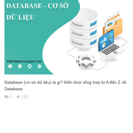
Database (cơ sở dữ liệu) là gì? Kiến thức tổng hợp từ A đến Z về
Database
0
-
185