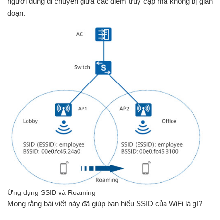
người dùng di chuyển giữa các điểm truy cập mà không bị gián
đoạn.
Ứng dụng SSID và Roaming
Mong rằng bài viết này đã giúp bạn hiểu SSID của WiFi là gì?