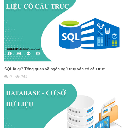
SQL là gì? Tổng quan về ngôn ngữ truy vấn có cấu trúc
0
-
244