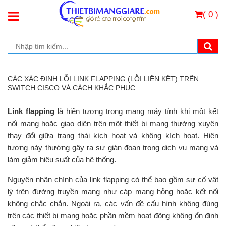
( 0 )
CÁC XÁC ĐỊNH LỖI LINK FLAPPING (LỖI LIÊN KẾT) TRÊN
SWITCH CISCO VÀ CÁCH KHẮC PHỤC
Link flapping
là hiện tượng trong mạng máy tính khi một kết
nối mạng hoặc giao diện trên một thiết bị mạng thường xuyên
thay đổi giữa trạng thái kích hoạt và không kích hoạt. Hiện
tượng này thường gây ra sự gián đoạn trong dịch vụ mạng và
làm giảm hiệu suất của hệ thống.
Nguyên nhân chính của link flapping có thể bao gồm sự cố vật
lý trên đường truyền mạng như cáp mạng hỏng hoặc kết nối
không chắc chắn. Ngoài ra, các vấn đề cấu hình không đúng
trên các thiết bị mạng hoặc phần mềm hoạt động không ổn định