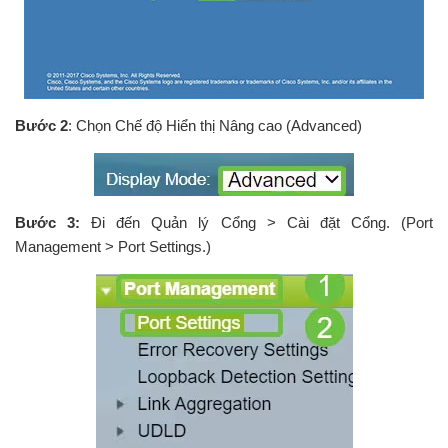
Bước 2
: Chọn Chế độ Hiển thị Nâng cao (Advanced)
Bước 3:
Đi đến Quản lý Cổng > Cài đặt Cổng. (Port
Management > Port Settings.)