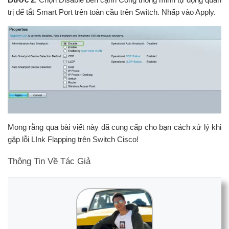
trị để tắt Smart Port trên toàn cầu trên Switch. Nhấp vào Apply.
Mong rằng qua bài viết này đã cung cấp cho bạn cách xử lý khi
gặp lỗi LInk Flapping trên Switch Cisco!
Thông Tin Về Tác Giả