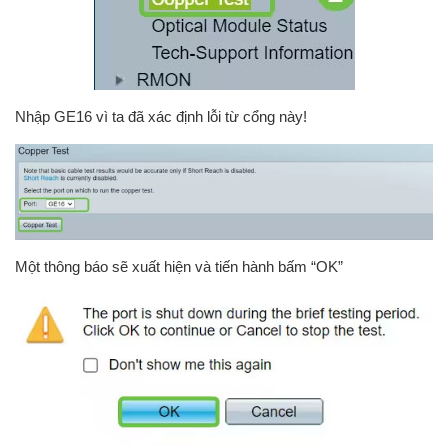
Nhập GE16 vì ta đã xác định lỗi từ cổng này!
Một thông báo sẽ xuất hiện và tiến hành bấm “OK”