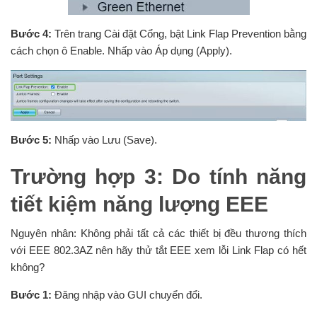
Bước 4:
Trên trang Cài đặt Cổng, bật Link Flap Prevention bằng
cách chọn ô Enable. Nhấp vào Áp dụng (Apply).
Bước 5:
Nhấp vào Lưu (Save).
Trường hợp 3: Do tính năng
tiết kiệm năng lượng EEE
Nguyên nhân: Không phải tất cả các thiết bị đều thương thích
với EEE 802.3AZ nên hãy thử tắt EEE xem lỗi Link Flap có hết
không?
Bước 1:
Đăng nhập vào GUI chuyển đổi.