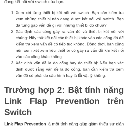
đang kết nối với switch của bạn.
Xem xét từng thiết bị kết nối với switch: Bạn cần kiểm tra
xem những thiết bị nào đang được kết nối với switch. Bạn
đã từng gặp vấn đề gì với những thiết bị đó chưa?
Xác định các cổng gây ra vấn đề và thiết bị kết nối với
chúng: Hãy thử kết nối các thiết bị khác vào các cổng đó để
kiểm tra xem vấn đề có tiếp tục không. Đồng thời, bạn cũng
nên xem xét xem liệu thiết bị có gây ra vấn đề khi kết nối
vào các cổng khác không.
Xác định vấn đề là do cổng hay do thiết bị: Nếu bạn xác
định được rằng vấn đề là do cổng, bạn cần kiểm tra xem
vấn đề có phải do cấu hình hay là lỗi vật lý không.
Trường hợp 2: Bật tính năng
Link Flap Prevention trên
Switch
Link Flap Prevention
là một tính năng giúp giảm thiểu sự gián