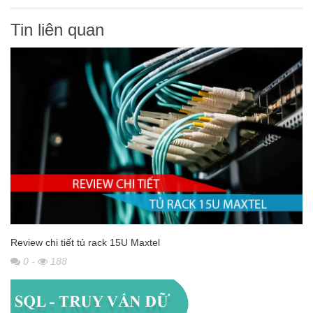
Tin liên quan
Review chi tiết tủ rack 15U Maxtel
0
-
188