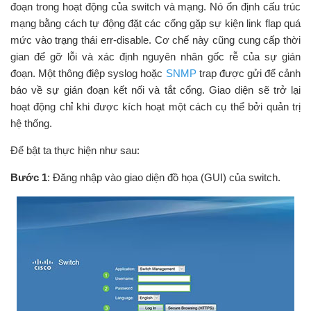
đoạn trong hoạt động của switch và mạng. Nó ổn định cấu trúc
mạng bằng cách tự động đặt các cổng gặp sự kiện link flap quá
mức vào trạng thái err-disable. Cơ chế này cũng cung cấp thời
gian để gỡ lỗi và xác định nguyên nhân gốc rễ của sự gián
đoạn. Một thông điệp syslog hoặc
SNMP
trap được gửi để cảnh
báo về sự gián đoạn kết nối và tắt cổng. Giao diện sẽ trở lại
hoạt động chỉ khi được kích hoạt một cách cụ thể bởi quản trị
hệ thống.
Để bật ta thực hiện như sau:
Bước 1
: Đăng nhập vào giao diện đồ họa (GUI) của switch.