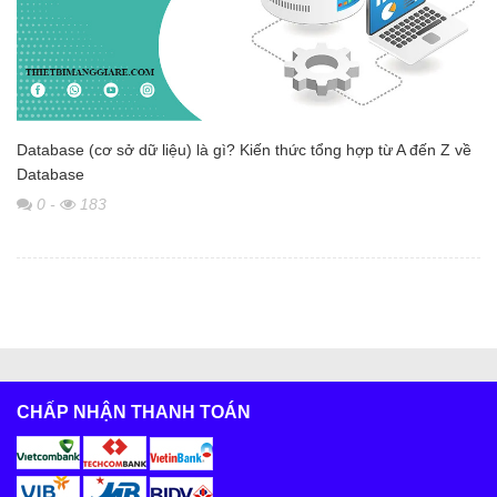
Database (cơ sở dữ liệu) là gì? Kiến thức tổng hợp từ A đến Z về
Database
0
-
183
CHẤP NHẬN THANH TOÁN