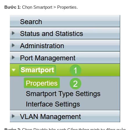
Bước 1
: Chọn Smartport > Properties.
Bước 2
: Chọn Disable bên cạnh Cổng thông minh tự động quản