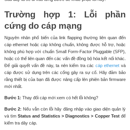
Trường hợp 1: Lỗi phần
cứng do cáp mạng
Nguyên nhân phổ biến của link flapping thường liên quan đến
cáp ethernet hoặc cáp không chuẩn, không được hỗ trợ, hoặc
không phù hợp với chuẩn Small Form-Factor Pluggable (SFP),
hoặc có thể liên quan đến các vấn đề đồng bộ hóa kết nối khác.
Để giải quyết vấn đề này, ta nên kiểm tra các
cáp ethernet
và
cáp được sử dụng trên các cổng gây ra sự cố. Hãy đảm bảo
rằng thiết bị của bạn đã được nâng cấp lên phiên bản firmware
mới nhất.
Bước 1:
Thay đổi cáp mới xem có hết lỗi không?
Bước 2:
Nếu vẫn còn lỗi hãy đăng nhập vào giao diện quản lý
và tìm
Status and Statistics > Diagnostics > Copper Test
để
kiểm tra dây cáp.