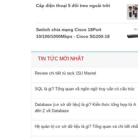
Cáp điện thoại 5 đôi treo ngoài trời
Switch chia mạng Cisco 18Port
10/100/1000Mbps - Cisco SG200-18
TIN TỨC MỚI NHẤT
Review chi tiết tủ rack 15U Maxtel
SQL là gì? Tổng quan về ngôn ngữ truy vấn có cấu trúc
Database (cơ sở dữ liệu) là gì? Kiến thức tổng hợp từ A
đến Z về Database
Hệ quản trị cơ sở dữ liệu là gì? Tổng quan và chi tiết nhấ