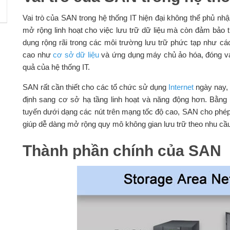
Vai trò của SAN trong hệ thống IT hiện đại không thể phủ nh
mở rộng linh hoạt cho việc lưu trữ dữ liệu mà còn đảm bảo
dụng rộng rãi trong các môi trường lưu trữ phức tạp như cá
cao như
cơ sở dữ liệu
và ứng dụng máy chủ ảo hóa, đóng vai 
quả của hệ thống IT.
SAN rất cần thiết cho các tổ chức sử dụng
Internet
ngày nay, 
định sang cơ sở hạ tầng linh hoạt và năng động hơn. Bằng cá
tuyến dưới dạng các nút trên mạng tốc độ cao, SAN cho phép 
giúp dễ dàng mở rộng quy mô không gian lưu trữ theo nhu cầ
Thành phần chính của SAN