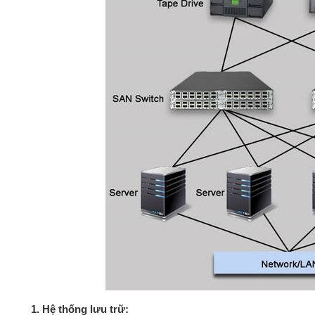
1. Hệ thống lưu trữ: