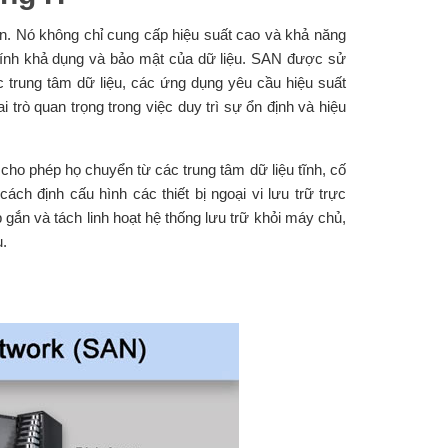
ận. Nó không chỉ cung cấp hiệu suất cao và khả năng
 tính khả dụng và bảo mật của dữ liệu. SAN được sử
c trung tâm dữ liệu, các ứng dụng yêu cầu hiệu suất
trò quan trọng trong việc duy trì sự ổn định và hiệu
cho phép họ chuyển từ các trung tâm dữ liệu tĩnh, cố
ch định cấu hình các thiết bị ngoại vi lưu trữ trực
gắn và tách linh hoạt hệ thống lưu trữ khỏi máy chủ,
u.