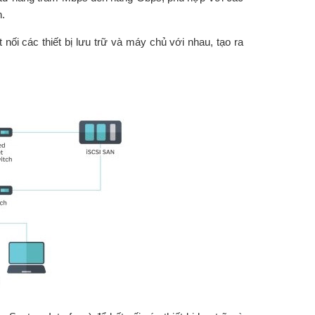
n.
 nối các thiết bị lưu trữ và máy chủ với nhau, tạo ra