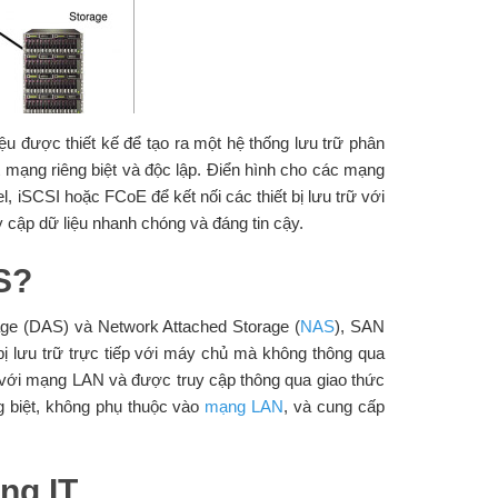
ệu được thiết kế để tạo ra một hệ thống lưu trữ phân
một mạng riêng biệt và độc lập. Điển hình cho các mạng
, iSCSI hoặc FCoE để kết nối các thiết bị lưu trữ với
 cập dữ liệu nhanh chóng và đáng tin cậy.
S?
age (DAS) và Network Attached Storage (
NAS
), SAN
 bị lưu trữ trực tiếp với máy chủ mà không thông qua
i với mạng LAN và được truy cập thông qua giao thức
g biệt, không phụ thuộc vào
mạng LAN
, và cung cấp
ng IT