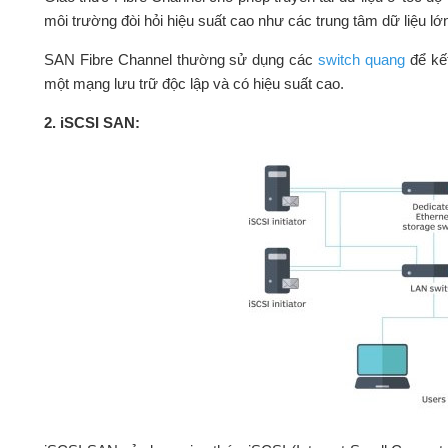
môi trường đòi hỏi hiệu suất cao như các trung tâm dữ liệu lớ
SAN Fibre Channel thường sử dụng các
switch quang
để kết
một mạng lưu trữ độc lập và có hiệu suất cao.
2. iSCSI SAN: