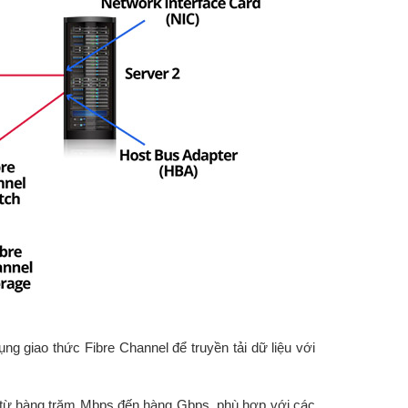
ng giao thức Fibre Channel để truyền tải dữ liệu với
độ từ hàng trăm Mbps đến hàng Gbps, phù hợp với các