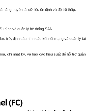
ăng truyền tải dữ liệu ổn định và độ trễ thấp.
u hình và quản lý hệ thống SAN.
lưu trữ, định cấu hình các kết nối mạng và quản lý tài
, ghi nhật ký, và báo cáo hiệu suất để hỗ trợ quản