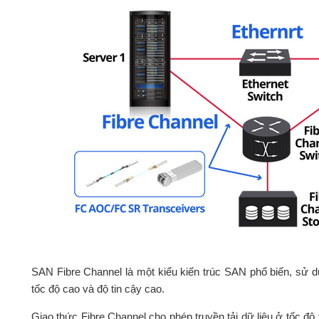
SAN Fibre Channel là một kiểu kiến trúc SAN phổ biến, sử dụ
tốc độ cao và độ tin cậy cao.
Giao thức Fibre Channel cho phép truyền tải dữ liệu ở tốc 