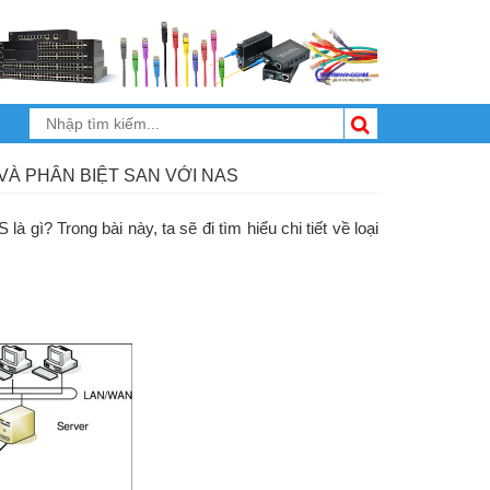
VÀ PHÂN BIỆT SAN VỚI NAS
 gì? Trong bài này, ta sẽ đi tìm hiểu chi tiết về loại