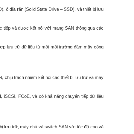
ổ đĩa rắn (Solid State Drive – SSD), và thiết bị lưu
c tiếp và được kết nối với mạng SAN thông qua các
hợp lưu trữ dữ liệu từ một môi trường đám mây công
 chịu trách nhiệm kết nối các thiết bị lưu trữ và máy
, iSCSI, FCoE, và có khả năng chuyển tiếp dữ liệu
 bị lưu trữ, máy chủ và switch SAN với tốc độ cao và