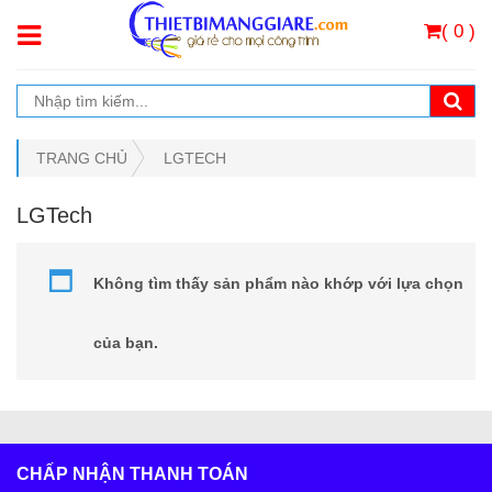
( 0 )
TRANG CHỦ
LGTECH
LGTech
Không tìm thấy sản phẩm nào khớp với lựa chọn
của bạn.
CHẤP NHẬN THANH TOÁN