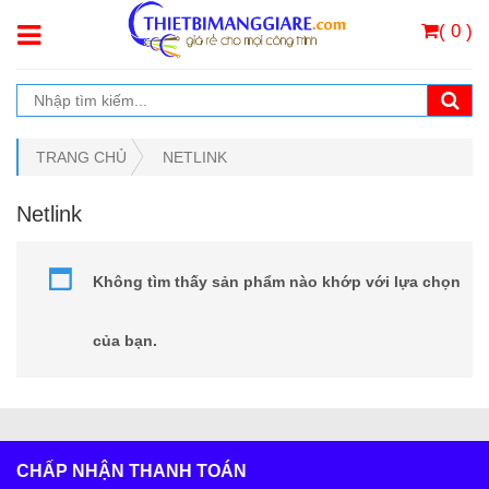
( 0 )
TRANG CHỦ
NETLINK
Netlink
Không tìm thấy sản phẩm nào khớp với lựa chọn
của bạn.
CHẤP NHẬN THANH TOÁN