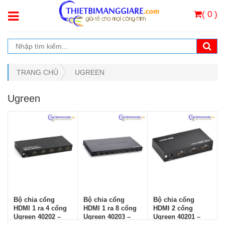
( 0 )
TRANG CHỦ
UGREEN
Ugreen
Bộ chia cổng
Bộ chia cổng
Bộ chia cổng
HDMI 1 ra 4 cổng
HDMI 1 ra 8 cổng
HDMI 2 cổng
Ugreen 40202 –
Ugreen 40203 –
Ugreen 40201 –