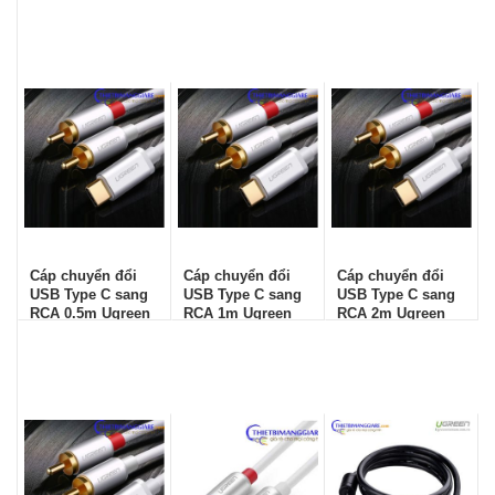
Chính hãng
Chính hãng
Chính hãng
Cáp chuyển đổi
Cáp chuyển đổi
Cáp chuyển đổi
USB Type C sang
USB Type C sang
USB Type C sang
RCA 0.5m Ugreen
RCA 1m Ugreen
RCA 2m Ugreen
30733
30734
30736