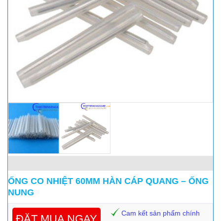
ỐNG CO NHIỆT 60MM HÀN CÁP QUANG – ỐNG
NUNG
Cam kết sản phẩm chính
ĐẶT MUA NGAY