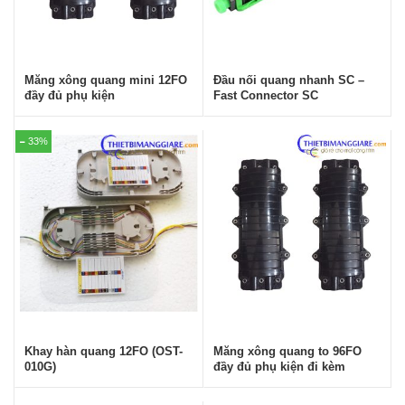
Măng xông quang mini 12FO
Đầu nối quang nhanh SC –
đầy đủ phụ kiện
Fast Connector SC
33%
Khay hàn quang 12FO (OST-
Măng xông quang to 96FO
010G)
đầy đủ phụ kiện đi kèm