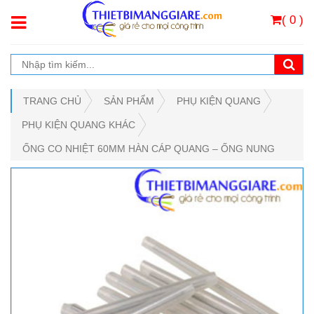
( 0 )
TRANG CHỦ
SẢN PHẨM
PHỤ KIỆN QUANG
PHỤ KIỆN QUANG KHÁC
ỐNG CO NHIỆT 60MM HÀN CÁP QUANG – ỐNG NUNG