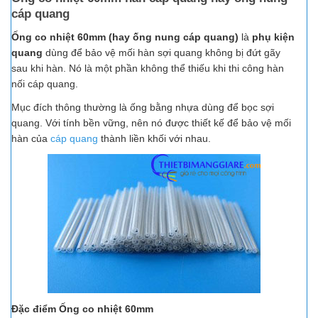
cáp quang
Ống co nhiệt 60mm (hay ống nung cáp quang)
là
phụ kiện
quang
dùng để bảo vệ mối hàn sợi quang không bị đứt gãy
sau khi hàn. Nó là một phần không thể thiếu khi thi công hàn
nối cáp quang.
Mục đích thông thường là ống bằng nhựa dùng để bọc sợi
quang. Với tính bền vững, nên nó được thiết kế để bảo vệ mối
hàn của
cáp quang
thành liền khối với nhau.
Đặc điểm
Ống co nhiệt 60mm