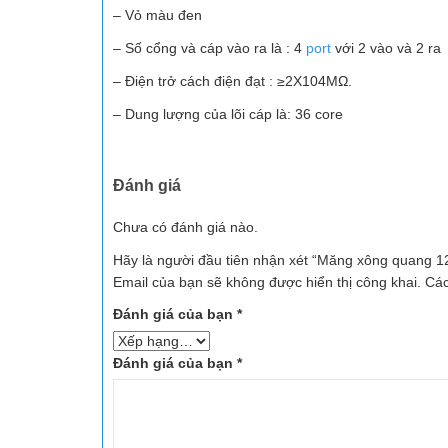
– Vỏ màu đen
– Số cổng và cáp vào ra là : 4
port
với 2 vào và 2 ra
– Điện trở cách điện đạt : ≥2X104MΩ.
– Dung lượng của lõi cáp là: 36 core
Đánh giá
Chưa có đánh giá nào.
Hãy là người đầu tiên nhận xét “Măng xông quang 
Email của bạn sẽ không được hiển thị công khai.
Các
Đánh giá của bạn
*
Đánh giá của bạn
*