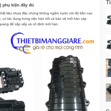
Ti
| phụ kiện đầy đủ
 chất liệu nhựa đặc chủng không ngấm nước với độ bền cao
; có tác dụng trong việc hàn nối và bảo vệ mối hàn cáp
uang để sắp xếp và cố định mối hàn.