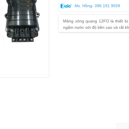
Ms. Hồng- 096 191 9559
Măng xông quang 12FO là thiết bị
ngấm nước với độ bền cao và rất k