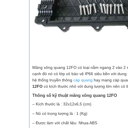
Măng xông quang 12FO có loại nằm ngang 2 vào 2 ra
cạnh đó nó có lớp vỏ bảo vệ IP66 siêu bền với dung
hệ thống truyền thông
cáp quang
hay mạng cáp quan
12FO
có kích thước nhỏ với dung lượng lớn nên có th
Thông số kỹ thuật măng xông quang 12FO
– Kích thước là : 32x12x6,5 (cm)
– Nó có trọng lượng là : 1 (Kg)
– Được làm với chất liệu: Nhựa ABS