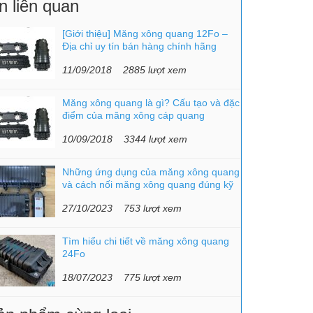
n liên quan
[Giới thiệu] Măng xông quang 12Fo –
Địa chỉ uy tín bán hàng chính hãng
11/09/2018
2885 lượt xem
Măng xông quang là gì? Cấu tạo và đặc
điểm của măng xông cáp quang
10/09/2018
3344 lượt xem
Những ứng dụng của măng xông quang
và cách nối măng xông quang đúng kỹ
thuật
27/10/2023
753 lượt xem
Tìm hiểu chi tiết về măng xông quang
24Fo
18/07/2023
775 lượt xem