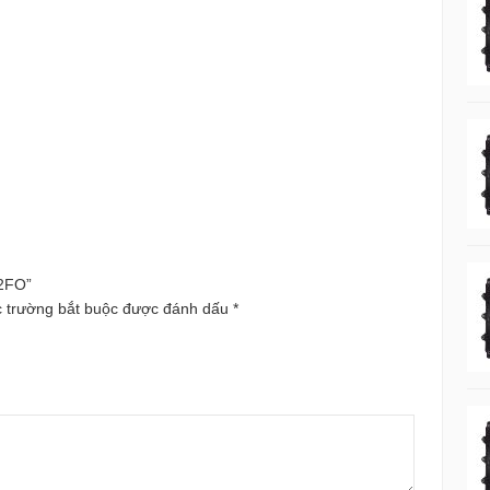
12FO”
 trường bắt buộc được đánh dấu
*