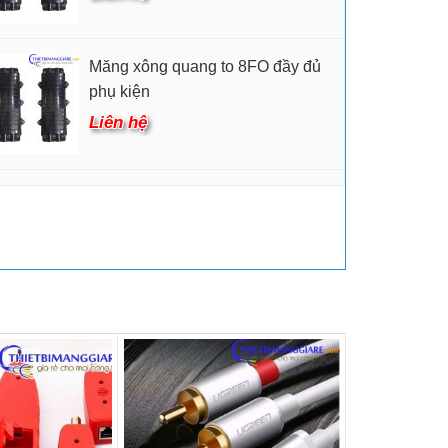
Măng xông quang to 8FO đầy đủ
phụ kiện
Liên hệ