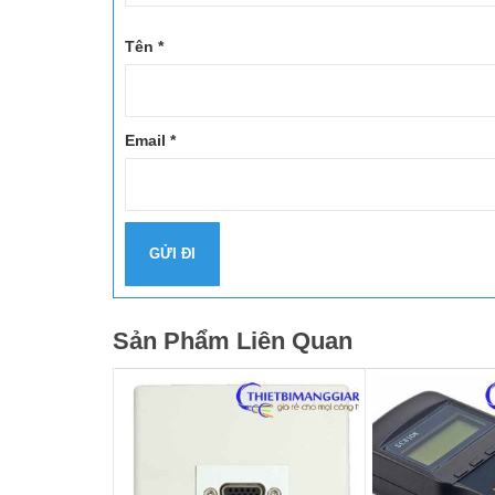
Tên
*
Email
*
Sản Phẩm Liên Quan