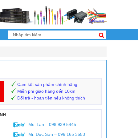
Cam kết sản phẩm chính hãng
Miễn phí giao hàng đến 10km
Đổi trả - hoàn tiền nếu không thích
ANH
Ms. Lan – 098 939 5445
Mr. Đức Sơn – 096 165 3553