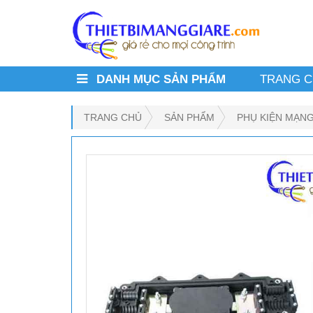
DANH MỤC SẢN PHẨM
TRANG 
TRANG CHỦ
SẢN PHẨM
PHỤ KIỆN MẠN