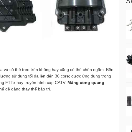
S
 và có thể treo trên không hay cũng có thể chôn ngầm. Bên
 lượng sử dụng tối đa lên đến 36 core; được ứng dụng trong
g FTTx hay truyền hình cáp CATV.
Măng xông quang
ể dễ dàng thay thế bảo trì.