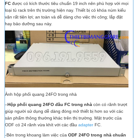
FC
được có kích thước tiêu chuẩn 19 inch nên phù hợp với mọi
loại tủ rack trên thị trường hiện nay. Thiết bị có khóa núm kiểu
vặn rất tiện lợi; an toàn và dễ dàng cho việc thi công; lắp đặt
hay bảo dưỡng sau này.
Ảnh hộp phối quang 24FO trong nhà
–
Hộp phối quang 24FO đầu FC trong nhà
còn có rãnh trượt
giúp người sử dụng dễ dàng đóng mở thiết bị hơn so với các
sản phẩm thông thường khác trên thị trường. Mặt trước của
ODF có 24 rãnh vừa khít với các đầu
adapter
FC.
-Bên trong khoang làm việc của
ODF 24FO trong nhà chuẩn