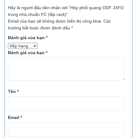
Hãy là người đầu tiên nhận xét “Hộp phối quang ODF 24FO
trong nhà chuẩn FC (lắp rack)”
Email của bạn sẽ không được hiển thị công khai.
Các
trường bắt buộc được đánh dấu
*
Đánh giá của bạn
*
Đánh giá của bạn
*
Tên
*
Email
*