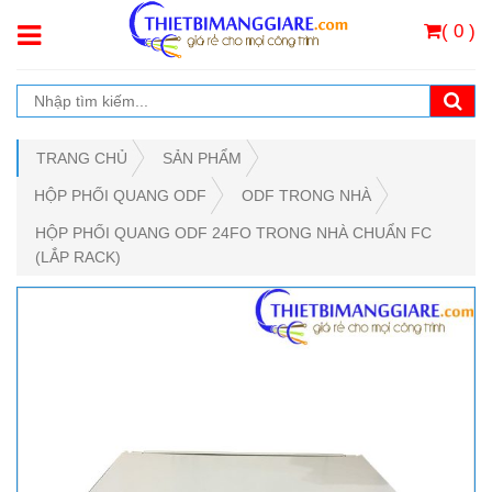
( 0 )
TRANG CHỦ
SẢN PHẨM
HỘP PHỐI QUANG ODF
ODF TRONG NHÀ
HỘP PHỐI QUANG ODF 24FO TRONG NHÀ CHUẨN FC
(LẮP RACK)