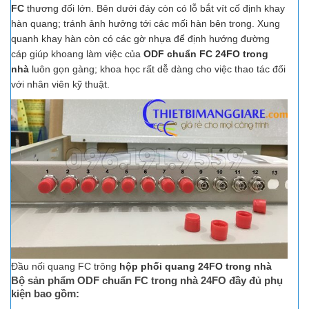
FC
thương đối lớn. Bên dưới đáy còn có lỗ bắt vít cố định khay
hàn quang; tránh ảnh hưởng tới các mối hàn bên trong. Xung
quanh khay hàn còn có các gờ nhựa để định hướng đường
cáp giúp khoang làm việc của
ODF chuẩn FC 24FO trong
nhà
luôn gọn gàng; khoa học rất dễ dàng cho việc thao tác đối
với nhân viên kỹ thuật.
Đầu nối quang FC trông
hộp phối quang 24FO trong nhà
Bộ sản phẩm ODF chuẩn FC trong nhà 24FO
đầy đủ phụ
kiện bao gồm: