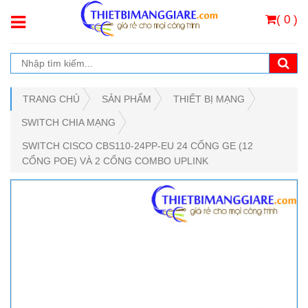
( 0 )
TRANG CHỦ
SẢN PHẨM
THIẾT BỊ MẠNG
SWITCH CHIA MẠNG
SWITCH CISCO CBS110-24PP-EU 24 CỔNG GE (12
CỔNG POE) VÀ 2 CỔNG COMBO UPLINK