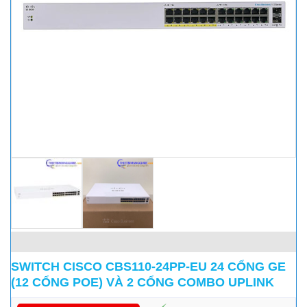
SWITCH CISCO CBS110-24PP-EU 24 CỔNG GE
(12 CỔNG POE) VÀ 2 CỔNG COMBO UPLINK