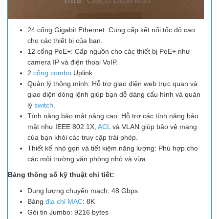
24 cổng Gigabit Ethernet: Cung cấp kết nối tốc độ cao
cho các thiết bị của bạn.
12 cổng PoE+: Cấp nguồn cho các thiết bị PoE+ như
camera IP và điện thoại VoIP.
2
cổng combo
Uplink
Quản lý thông minh: Hỗ trợ giao diện web trực quan và
giao diện dòng lệnh giúp bạn dễ dàng cấu hình và quản
lý
switch
.
Tính năng bảo mật nâng cao: Hỗ trợ các tính năng bảo
mật như IEEE 802.1X,
ACL
và VLAN giúp bảo vệ mạng
của bạn khỏi các truy cập trái phép.
Thiết kế nhỏ gọn và tiết kiệm năng lượng: Phù hợp cho
các môi trường văn phòng nhỏ và vừa.
Bảng thông số kỹ thuật chi tiết:
Dung lượng chuyển mạch: 48 Gbps
Bảng
địa chỉ MAC
: 8K
Gói tin Jumbo: 9216 bytes