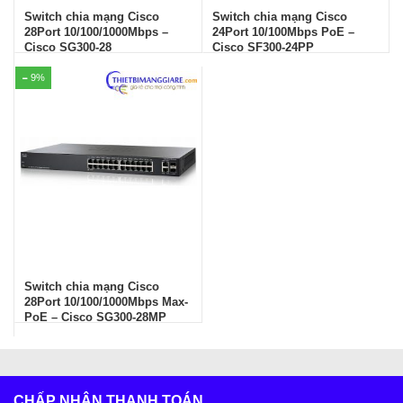
Switch chia mạng Cisco
Switch chia mạng Cisco
28Port 10/100/1000Mbps –
24Port 10/100Mbps PoE –
Cisco SG300-28
Cisco SF300-24PP
9%
Switch chia mạng Cisco
28Port 10/100/1000Mbps Max-
PoE – Cisco SG300-28MP
CHẤP NHẬN THANH TOÁN