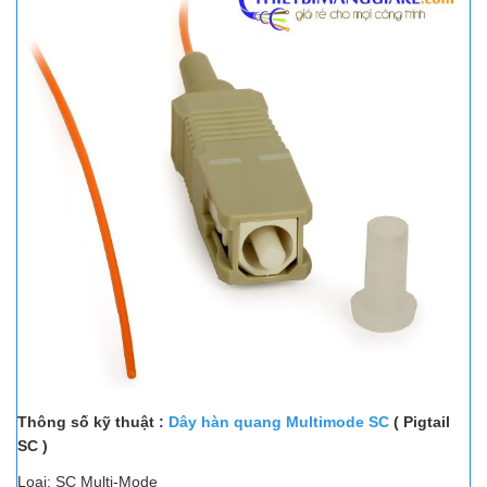
Thông số kỹ thuật :
Dây hàn quang Multimode SC
( Pigtail
SC )
Loại: SC Multi-Mode