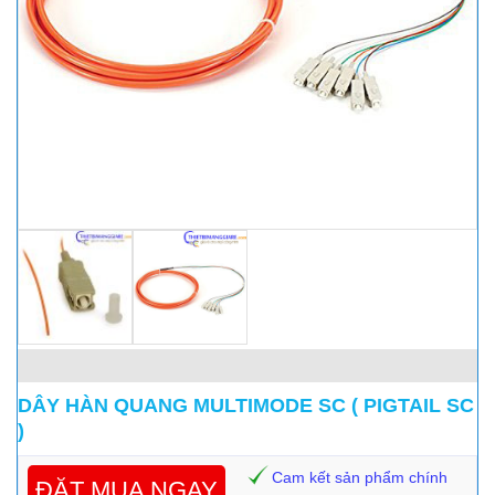
DÂY HÀN QUANG MULTIMODE SC ( PIGTAIL SC
)
Cam kết sản phẩm chính
ĐẶT MUA NGAY