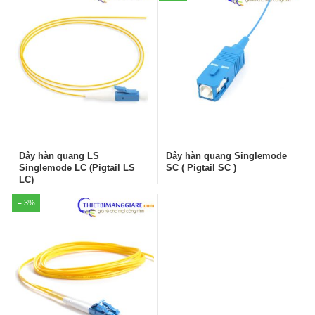
Dây hàn quang LS
Dây hàn quang Singlemode
Singlemode LC (Pigtail LS
SC ( Pigtail SC )
LC)
3%