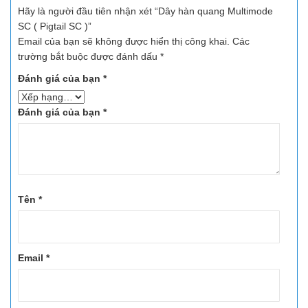
Hãy là người đầu tiên nhận xét “Dây hàn quang Multimode
SC ( Pigtail SC )”
Email của bạn sẽ không được hiển thị công khai.
Các
trường bắt buộc được đánh dấu
*
Đánh giá của bạn
*
Đánh giá của bạn
*
Tên
*
Email
*