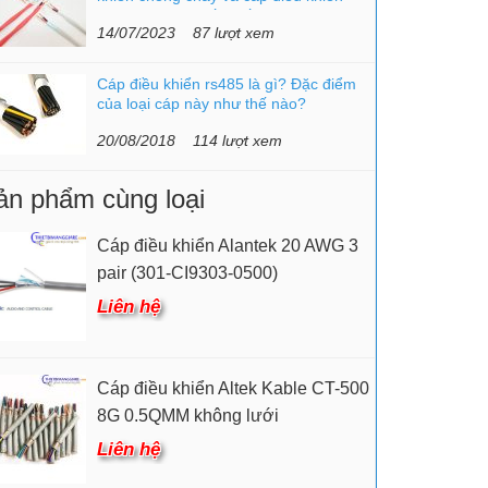
chậm cháy chi tiết nhất
14/07/2023
87 lượt xem
Cáp điều khiển rs485 là gì? Đặc điểm
của loại cáp này như thế nào?
20/08/2018
114 lượt xem
ản phẩm cùng loại
Cáp điều khiển Alantek 20 AWG 3
pair (301-CI9303-0500)
Liên hệ
Cáp điều khiển Altek Kable CT-500
8G 0.5QMM không lưới
Liên hệ