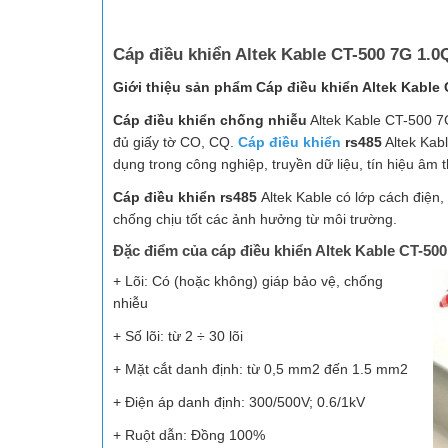
Cáp điều khiển Altek Kable CT-500 7G 1.
Giới thiệu sản phẩm Cáp điều khiển Altek Kable
Cáp điều khiển chống nhiễu
Altek Kable CT-500 7
đủ giấy tờ CO, CQ.
Cáp điều khiển
rs485
Altek Kab
dụng trong công nghiệp, truyền dữ liệu, tín hiệu âm t
Cáp điều khiển rs485
Altek Kable có lớp cách điện
chống chịu tốt các ảnh hưởng từ môi trường.
Đặc điểm của cáp điều khiển Altek Kable CT-5
+ Lõi: Có (hoặc không) giáp bảo vệ, chống
nhiễu
+ Số lõi: từ 2 ÷ 30 lõi
+ Mặt cắt danh định: từ 0,5 mm2 đến 1.5 mm2
+ Điện áp danh định: 300/500V; 0.6/1kV
+ Ruột dẫn: Đồng 100%