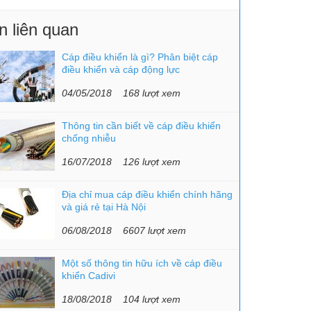
n liên quan
Cáp điều khiển là gì? Phân biệt cáp
điều khiển và cáp động lực
04/05/2018
168 lượt xem
Thông tin cần biết về cáp điều khiển
chống nhiễu
16/07/2018
126 lượt xem
Địa chỉ mua cáp điều khiển chính hãng
và giá rẻ tại Hà Nội
06/08/2018
6607 lượt xem
Một số thông tin hữu ích về cáp điều
khiển Cadivi
18/08/2018
104 lượt xem