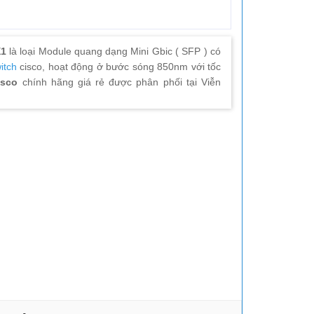
X1
là loại Module quang dạng Mini Gbic ( SFP ) có
itch
cisco, hoạt động ở bước sóng 850nm với tốc
isco
chính hãng giá rẻ được phân phối tại Viễn