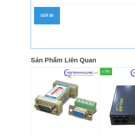
Sản Phẩm Liên Quan
3%