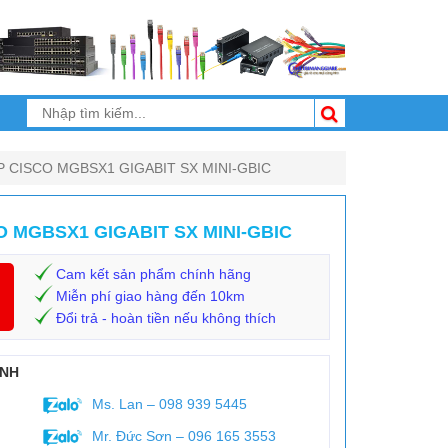
CISCO MGBSX1 GIGABIT SX MINI-GBIC
 MGBSX1 GIGABIT SX MINI-GBIC
Cam kết sản phẩm chính hãng
Miễn phí giao hàng đến 10km
Đổi trả - hoàn tiền nếu không thích
ANH
Ms. Lan – 098 939 5445
Mr. Đức Sơn – 096 165 3553