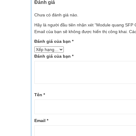
Đánh giá
Chưa có đánh giá nào.
Hãy là người đầu tiên nhận xét “Module quang SFP
Email của bạn sẽ không được hiển thị công khai.
Các
Đánh giá của bạn
*
Đánh giá của bạn
*
Tên
*
Email
*