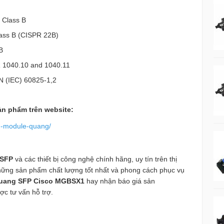
 Class B
ass B (CISPR 22B)
B
 1040.10 and 1040.11
 (IEC) 60825-1,2
n phẩm trên website:
g-module-quang/
 SFP
và các thiết bị công nghệ chính hãng, uy tín trên thị
hững sản phẩm chất lượng tốt nhất và phong cách phục vụ
uang SFP Cisco MGBSX1
hay nhận báo giá sản
ược tư vấn hỗ trợ.