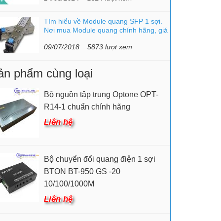
Tìm hiểu về Module quang SFP 1 sợi.
Nơi mua Module quang chính hãng, giá
rẻ.
09/07/2018
5873 lượt xem
ản phẩm cùng loại
Bộ nguồn tập trung Optone OPT-
R14-1 chuẩn chính hãng
Liên hệ
Bộ chuyển đổi quang điện 1 sợi
BTON BT-950 GS -20
10/100/1000M
Liên hệ