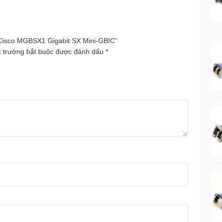
 Cisco MGBSX1 Gigabit SX Mini-GBIC”
 trường bắt buộc được đánh dấu
*