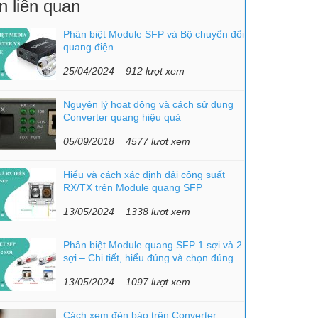
n liên quan
Phân biệt Module SFP và Bộ chuyển đổi
quang điện
25/04/2024
912 lượt xem
Nguyên lý hoạt động và cách sử dụng
Converter quang hiệu quả
05/09/2018
4577 lượt xem
Hiểu và cách xác định dải công suất
RX/TX trên Module quang SFP
13/05/2024
1338 lượt xem
Phân biệt Module quang SFP 1 sợi và 2
sợi – Chi tiết, hiểu đúng và chọn đúng
13/05/2024
1097 lượt xem
Cách xem đèn báo trên Converter