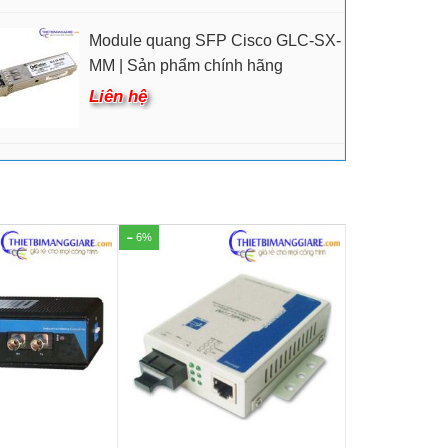
Module quang SFP Cisco GLC-SX-
MM | Sản phẩm chính hãng
Liên hệ
6%