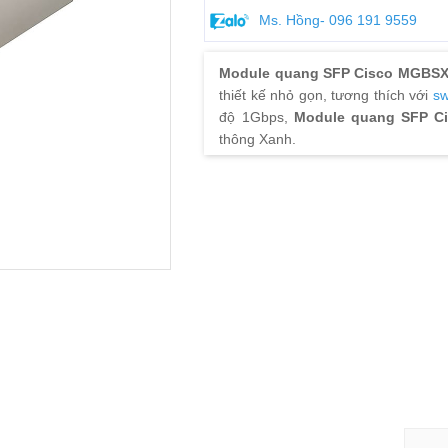
Ms. Hồng- 096 191 9559
Module quang SFP Cisco MGBS
thiết kế nhỏ gọn, tương thích với
sw
độ 1Gbps,
Module quang SFP C
thông Xanh.