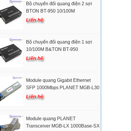
Bộ chuyển đổi quang điện 2 sợi
BTON BT-950 10/100M
Liên hệ
Bộ chuyển đổi quang điện 1 sợi
10/100M B&TON BT-950
Liên hệ
Module quang Gigabit Ethernet
SFP 1000Mbps PLANET MGB-L30
Liên hệ
Module quang PLANET
Transceiver MGB-LX 1000Base-SX