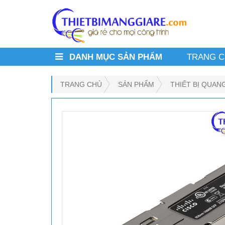
DANH MỤC SẢN PHẨM
TRANG 
TRANG CHỦ
SẢN PHẨM
THIẾT BỊ QUAN