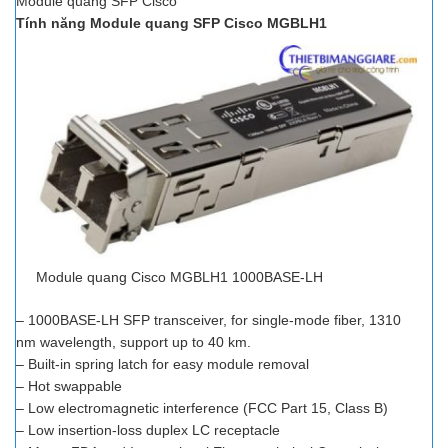
Module quang SFP Cisco
Tính năng Module quang SFP Cisco MGBLH1
Module quang Cisco MGBLH1 1000BASE-LH
– 1000BASE-LH SFP transceiver, for single-mode fiber, 1310
nm wavelength, support up to 40 km.
– Built-in spring latch for easy module removal
– Hot swappable
– Low electromagnetic interference (FCC Part 15, Class B)
– Low insertion-loss duplex LC receptacle