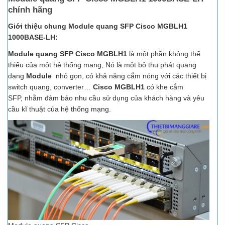
chính hãng
Giới thiệu chung Module quang SFP Cisco MGBLH1
1000BASE-LH:
Module quang SFP
Cisco MGBLH1
là một phần không thể
thiếu của một hệ thống mạng, Nó là một bộ thu phát quang
dạng
Module
nhỏ gọn, có khả năng cắm nóng với các thiết bị
switch quang, converter…
Cisco MGBLH1
có khe cắm
SFP, nhằm đảm bảo nhu cầu sử dụng của khách hàng và yêu
cầu kĩ thuật của hệ thống mạng.