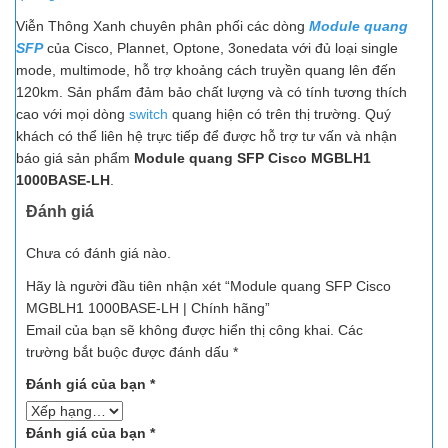
Viễn Thông Xanh chuyên phân phối các dòng
Module quang
SFP
của Cisco, Plannet, Optone, 3onedata với đủ loại single
mode, multimode, hỗ trợ khoảng cách truyền quang lên đến
120km. Sản phẩm đảm bảo chất lượng và có tính tương thích
cao với mọi dòng
switch
quang hiện có trên thị trường. Quý
khách có thể liên hệ trực tiếp để được hỗ trợ tư vấn và nhận
báo giá sản phẩm
Module quang SFP Cisco MGBLH1
1000BASE-LH
.
Đánh giá
Chưa có đánh giá nào.
Hãy là người đầu tiên nhận xét “Module quang SFP Cisco
MGBLH1 1000BASE-LH | Chính hãng”
Email của bạn sẽ không được hiển thị công khai.
Các
trường bắt buộc được đánh dấu
*
Đánh giá của bạn
*
Đánh giá của bạn
*