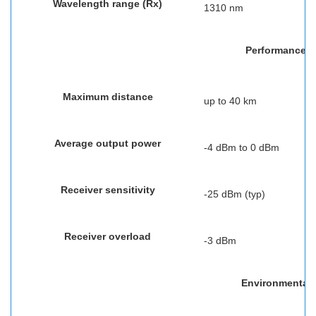
Wavelength range (Rx)
1310 nm
Performance
Maximum distance
up to 40 km
Average output power
-4 dBm to 0 dBm
Receiver sensitivity
-25 dBm (typ)
Receiver overload
-3 dBm
Environmental