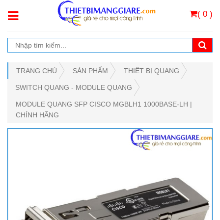
( 0 )
TRANG CHỦ
SẢN PHẨM
THIẾT BỊ QUANG
SWITCH QUANG - MODULE QUANG
MODULE QUANG SFP CISCO MGBLH1 1000BASE-LH |
CHÍNH HÃNG