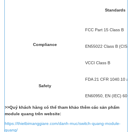
Standards
FCC Part 15 Class B
Compliance
EN55022 Class B (CISP
VCCI Class B
FDA 21 CFR 1040.10 an
Safety
EN60950, EN (IEC) 6082
>>Quý khách hàng có thể tham khảo thêm các sản phẩm
module quang trên website:
https://thietbimanggiare.com/danh-muc/switch-quang-module-
quang/