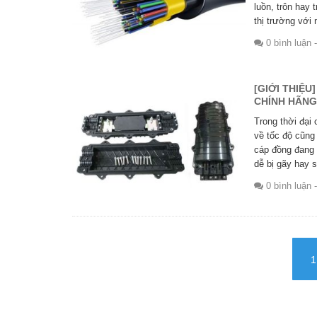
luồn, trôn hay 
thị trường với 
0 bình luận
-
[GIỚI THIỆU
CHÍNH HÃNG
Trong thời đại
về tốc độ cũng
cáp đồng đang 
dễ bị gãy hay 
0 bình luận
-
1