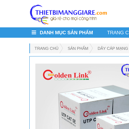
DANH MỤC SẢN PHẨM
TRANG 
TRANG CHỦ
SẢN PHẨM
DÂY CÁP MẠNG