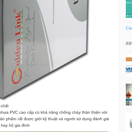
Các
03
 chất
nhựa PVC cao cấp có khả năng chống cháy thân thiện với
ản phẩm rất được giới kỹ thuật và người sử dụng đánh giá
 hay hộ gia đình