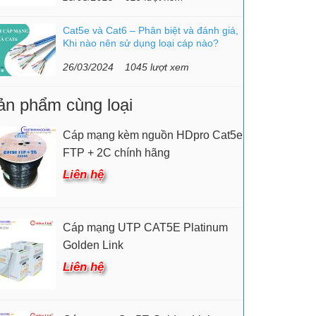
Cat5e và Cat6 – Phân biệt và đánh giá,
Khi nào nên sử dụng loại cáp nào?
26/03/2024
1045 lượt xem
ản phẩm cùng loại
Cáp mạng kèm nguồn HDpro Cat5e
FTP + 2C chính hãng
Liên hệ
Cáp mạng UTP CAT5E Platinum
Golden Link
Liên hệ