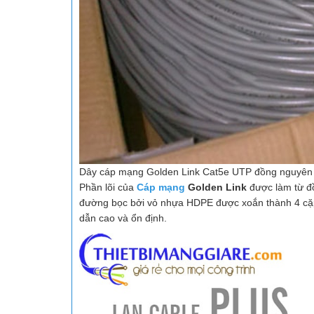
Dây cáp mạng Golden Link Cat5e UTP đồng nguyên
Phần lõi của
Cáp mạng
Golden Link
được làm từ đ
đường bọc bởi vỏ nhựa HDPE được xoắn thành 4 cặp
dẫn cao và ổn định.