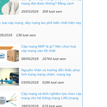
mạng đứt được không? Bằng cách
nào?
25/03/2024
309 lượt xem
 loại cáp mạng, dây mạng lan phổ biến nhất hiện nay
/05/2018
138 lượt xem
Cáp mạng AMP là gì? Nên chọn loại
cáp mạng nào tốt nhất
08/05/2018
16764 lượt xem
Nguyên nhân và hướng dẫn khắc phục
tình trạng mạng chậm, mạng lag
03/05/2018
9186 lượt xem
Cáp mạng và kinh nghiệm lựa chọn cáp
mạng cho hệ thống mạng LAN (mạng
nội bộ)
18/03/2018
619 lượt xem