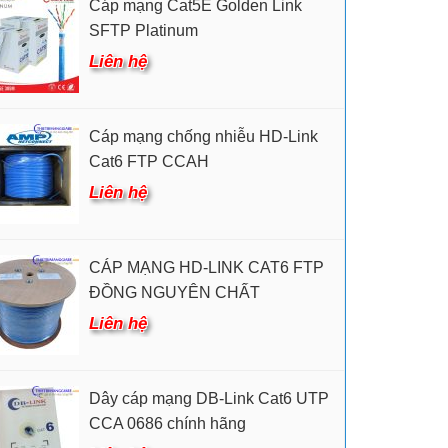
Cáp mạng Cat5E Golden Link
SFTP Platinum
Liên hệ
Cáp mạng chống nhiễu HD-Link
Cat6 FTP CCAH
Liên hệ
CÁP MẠNG HD-LINK CAT6 FTP
ĐỒNG NGUYÊN CHẤT
Liên hệ
Dây cáp mạng DB-Link Cat6 UTP
CCA 0686 chính hãng